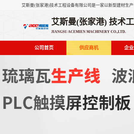
艾斯曼(张家港) 技术
JIANGSU ACEMIEN MACHINERY CO.,LTD.
公司首页
供应商机
企业