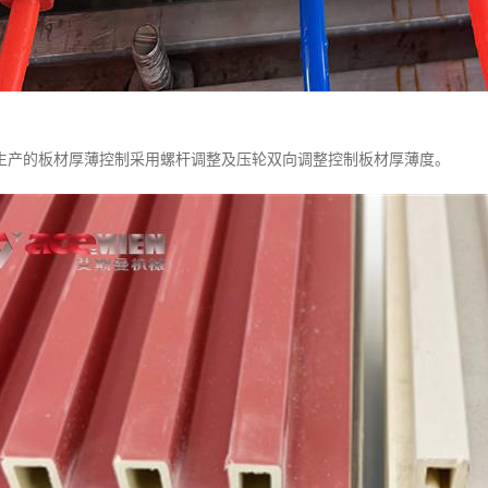
生产的板材厚薄控制采用螺杆调整及压轮双向调整控制板材厚薄度。