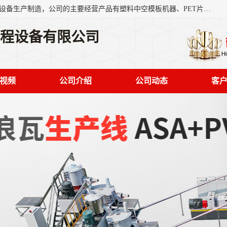
艾斯曼(张家港)技术工程设备有限公司是一家以新型建材生产设备生产制造，公司的主要经营产品有塑料中空模板机器、PET片材设备、可降解餐盒设备、树脂瓦设备、管材生产线、琉璃瓦设备等，艾斯曼机械在国内及国外享有较高盛誉拥有众多长期合作的老客户。
工程设备有限公司
视频
公司介绍
公司动态
客