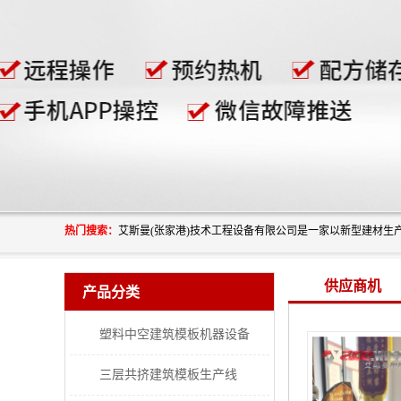
热门搜索：
供应商机
产品分类
塑料中空建筑模板机器设备
三层共挤建筑模板生产线