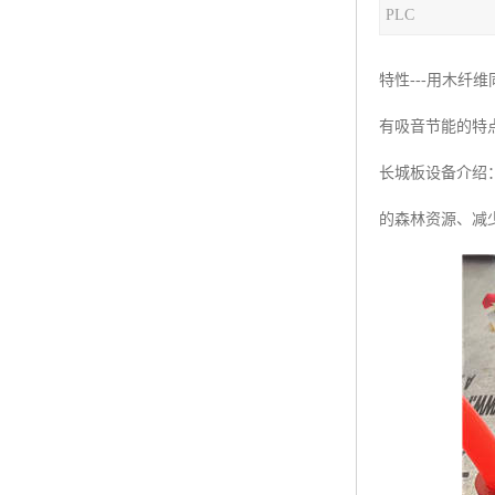
PLC
塑料板材生产线
碳晶板生产线
特性---用木
长城板设备
有吸音节能的特
PET片材设备
长城板设备介绍
树脂瓦设备
的森林资源、减
琉璃瓦设备
塑料中空模板机器
管材生产线