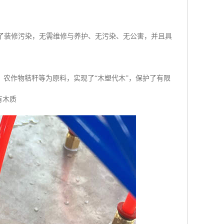
除了装修污染，无需维修与养护、无污染、无公害，并且具
农作物秸秆等为原料，实现了“木塑代木”，保护了有限
有木质