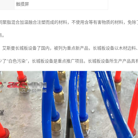
触摸屏
纤维同聚脂混合加温融合注塑而成的材料，不使用含等有害物质的材料，免
点。
：艾斯曼长城板设备了国内，被列为重点新产品，长城板设备以木材边料、
少了“白色污染”，长城板设备是重点推广项目。长城板设备所生产产品具