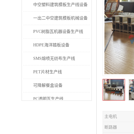
中空塑料建筑模板生产线设备
一出二中空建筑模板机械设备
PVC树脂瓦机器设备生产线
HDPE海洋踏板设备
SMS熔喷无纺布生产线
PET片材生产线
可降解餐盒设备
PC透明瓦生产线
PVC/PE/PPR 管材生产线
主电机
三层共挤塑料建筑模板设备
断路器