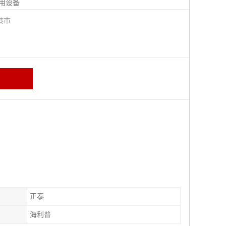
用设备
港市
正泰
海利普