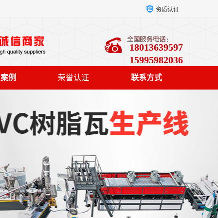
资质认证
18013639597
15995982036
户案例
荣誉认证
联系方式