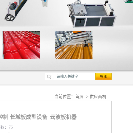
当前位置：
首页
->
供应商机
屏控制 长城板成型设备 云波板机器
览数：76