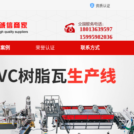
资质认证
18013639597
15995982036
户案例
荣誉认证
联系方式