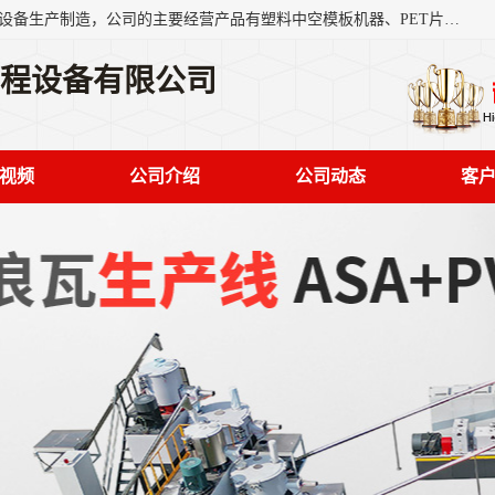
艾斯曼(张家港)技术工程设备有限公司是一家以新型建材生产设备生产制造，公司的主要经营产品有塑料中空模板机器、PET片材设备、可降解餐盒设备、树脂瓦设备、管材生产线、琉璃瓦设备等，艾斯曼机械在国内及国外享有较高盛誉拥有众多长期合作的老客户。
工程设备有限公司
视频
公司介绍
公司动态
客