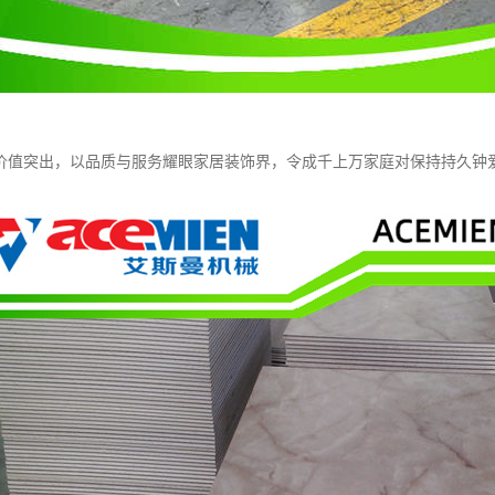
价值突出，以品质与服务耀眼家居装饰界，令成千上万家庭对保持持久钟