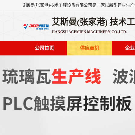
艾斯曼(张家港) 技术
JIANGSU ACEMIEN MACHINERY CO.,LTD.
公司首页
供应商机
企业