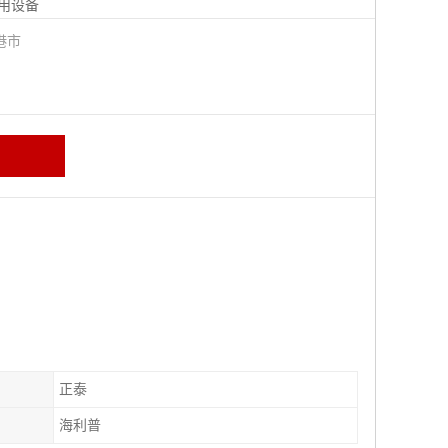
用设备
港市
正泰
海利普