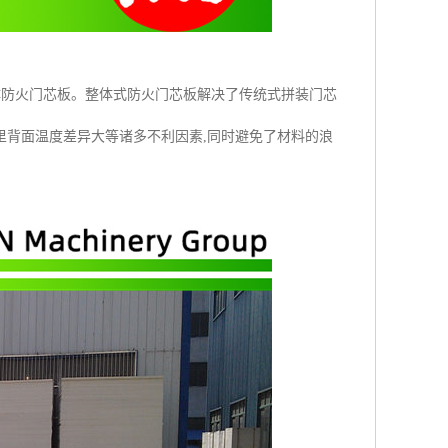
体防火门芯板。整体式防火门芯板解决了传统式拼装门芯
里背面温度差异大等诸多不利因素,同时避免了材料的浪