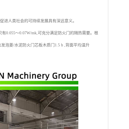
和促进人类社会的可持续发展具有深远意义。
.055～0.07W/mk,可充分满足防火门的隔热需要。根
菱/水泥防火门芯板木质门1.5 h ,背面平均温升