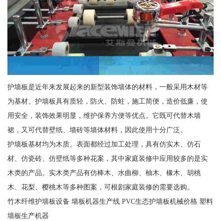
护墙板是近年来发展起来的新型装饰墙体的材料，一般采用木材等
为基材。护墙板具有质轻，防火、防蛀，施工简便，造价低廉，使
用安全，装饰效果明显，维护保养方便等优点。它既可代替木墙
裙，又可代替壁纸、墙砖等墙体材料，因此使用十分广泛。
护墙板基材均为木质。表面都经过加工处理，具有仿实木、仿石
材、仿瓷砖、仿壁纸等多种花案，其中家庭装修中应用较多的是实
木类的产品。实木类产品有仿棒木、水曲柳、柚木、橡木、胡桃
木、花梨、樱桃木等多种图案，可根剧家庭装修的需要选购。
竹木纤维护墙板设备 墙板机器生产线 PVC生态护墙板机械价格 塑料
墙板生产机器