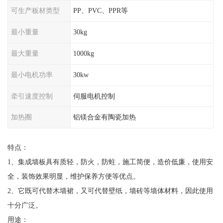
可生产板材类型
PP、PVC、PPR等
最小重量
30kg
最大重量
1000kg
最小电机功率
30kw
牵引速度控制
伺服电机控制
加热圈
铝镁合金有陶瓷加热
特点：
1、集成墙板具有质轻，防火，防蛀，施工简便，造价低廉，使用安
全，装饰效果明显，维护保养方便等优点。
2、它既可代替木墙裙，又可代替壁纸，墙砖等墙体材料，因此使用
十分广泛。
用途：