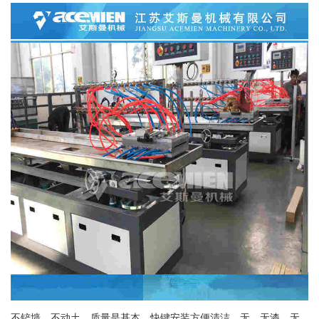
不铲墙、不动土，质量是基本，快键安装方便清洁，无、无漆、无