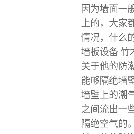
因为墙面一
上的，大家
情况，什么的
墙板设备 
关于他的防
能够隔绝墙
墙壁上的潮
之间流出一
隔绝空气的