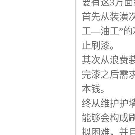
要有这3方面
首先从装潢
工—油工”
止刷漆。
其次从浪费
完漆之后需
本钱。
终从维护护
能够会构成
拟困难，并