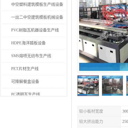
中空塑料建筑模板生产线设备
一出二中空建筑模板机械设备
PVC树脂瓦机器设备生产线
HDPE海洋踏板设备
SMS熔喷无纺布生产线
PET片材生产线
可降解餐盒设备
PC透明瓦生产线
PVC/PE/PPR 管材生产线
较小板材宽度
30
三层共挤塑料建筑模板设备
较大挤出能力
250