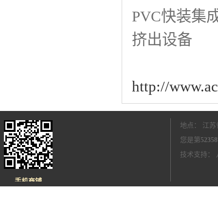
PVC快装集
挤出设备
http://www.a
地点： 江苏
您是第
52358
技术支持：
手机商铺