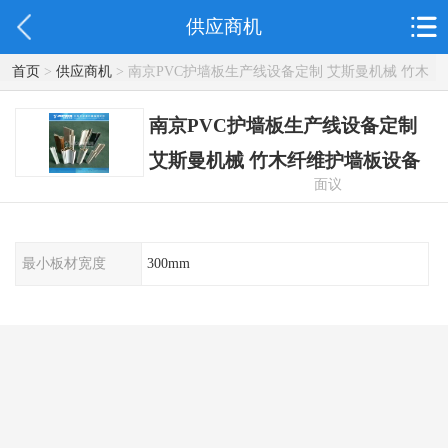
供应商机
首页
>
供应商机
> 南京PVC护墙板生产线设备定制 艾斯曼机械 竹木
纤维护墙板设备
南京PVC护墙板生产线设备定制
艾斯曼机械 竹木纤维护墙板设备
面议
最小板材宽度
300mm