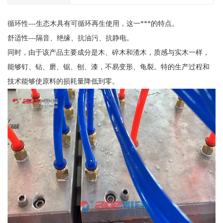
循环性---生态木具有可循环再生使用，这一***的特点。
舒适性---隔音、绝缘、抗油污、抗静电。
同时，由于该产品主要成分是木、碎木和渣木，质感与实木一样，
能够钉、钻、磨、锯、刨、漆，不易变形、龟裂。特的生产过程和
技术能够使原料的损耗量降低到零。