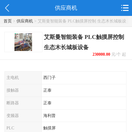
供应商机
首页
>
供应商机
> 艾斯曼智能装备 PLC触摸屏控制 生态木长城板设
备
艾斯曼智能装备 PLC触摸屏控制
生态木长城板设备
230000.00
元/个 起
主电机
西门子
接触器
正泰
断路器
正泰
变频器
海利普
PLC
触摸屏