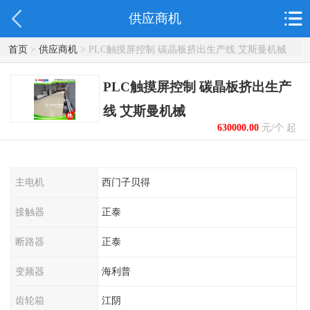
供应商机
首页
>
供应商机
> PLC触摸屏控制 碳晶板挤出生产线 艾斯曼机械
PLC触摸屏控制 碳晶板挤出生产
线 艾斯曼机械
630000.00
元/个 起
主电机
西门子贝得
接触器
正泰
断路器
正泰
变频器
海利普
齿轮箱
江阴