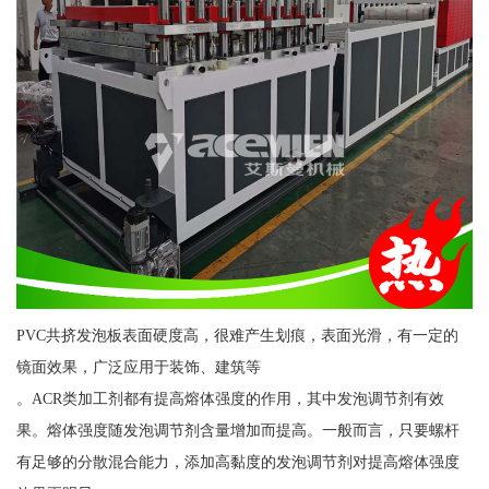
PVC共挤发泡板表面硬度高，很难产生划痕，表面光滑，有一定的
镜面效果，广泛应用于装饰、建筑等
。ACR类加工剂都有提高熔体强度的作用，其中发泡调节剂有效
果。熔体强度随发泡调节剂含量增加而提高。一般而言，只要螺杆
有足够的分散混合能力，添加高黏度的发泡调节剂对提高熔体强度