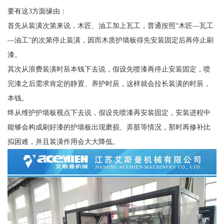
要有这3方面缘由：
首先从装潢次第来说，木匠、油工加上瓦工，普通按照“木匠—瓦工
—油工”的次第停止装潢，因而木质护墙板得先安装固定后再停止刷
漆。
其次从浪费装潢时辰本钱下去说，假设先喷漆再停止安装固定，喷
完漆之后需求肯定的静置、养护时辰，这样就会拉长装潢的时辰，
本钱。
终从维护护墙板视点下去说，假设先喷漆再安装固定，安装进程中
能够会构成刷好漆的护墙板出现磨损、弄脏等情况，那时再修补比
拟困难，并且装潢作用会大大降低。