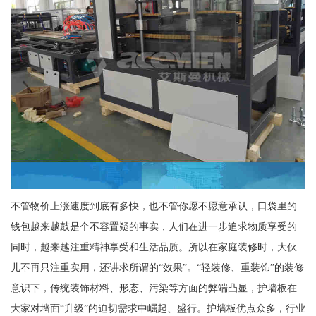
不管物价上涨速度到底有多快，也不管你愿不愿意承认，口袋里的
钱包越来越鼓是个不容置疑的事实，人们在进一步追求物质享受的
同时，越来越注重精神享受和生活品质。所以在家庭装修时，大伙
儿不再只注重实用，还讲求所谓的“效果”。“轻装修、重装饰”的装修
意识下，传统装饰材料、形态、污染等方面的弊端凸显，护墙板在
大家对墙面“升级”的迫切需求中崛起、盛行。护墙板优点众多，行业