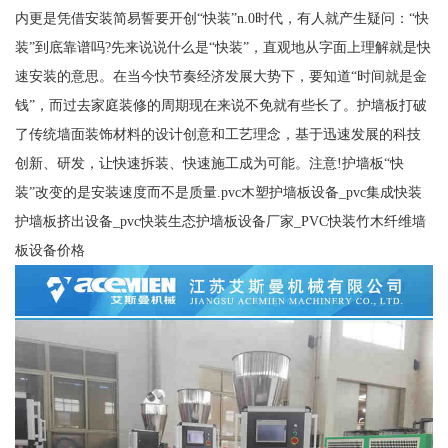
内更是凭借安装简易誓要开创“快装”n.0时代，有人就产生疑问：“快
装”到底靠谱吗?先来说说什么是“快装”，直观地从字面上理解就是快
速安装的意思。在当今快节奏经济发展大势下，要知道“时间就是金
钱”，而过去家庭装修的周期现在来说不免就有些长了。护墙板打破
了传统墙面装饰材料的设计创意和工艺理念，基于迅速发展的科技
创新、研发，让快速拆装、快速施工成为可能。注意!护墙板“快
装”改变的是安装速度而不是质量.pvc木塑护墙板设备_pvc集成快装
护墙板挤出设备_pvc快装生态护墙板设备厂家_PVC快装竹木纤维墙
板设备价格