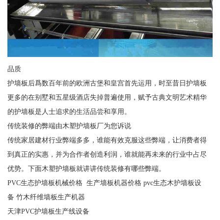
品质
护墙板后爲数百年前的欧洲古堡和皇宫首先运用，时至昔日护墙板
更多的在别墅和五星级酒店失掉普遍使用，赋予古典文明艺术精华
的护墙板是人士追求的生活品尝和享用。
传统装修的弊端由木塑护墙板厂为您诉说
传统家居建材行业弊端多多，谁能有效克服这些弊端，让消费者得
到真正的实惠，并为合作者创造利润，谁就能再未来的行业中占尽
优势。下面木塑护墙板就讲讲传统装修有哪些弊端。
PVC生态护墙板机械价格 生产墙板机器价格 pvc生态木护墙板设
备 竹木纤维墙板生产机器
天津PVC护墙板生产线设备