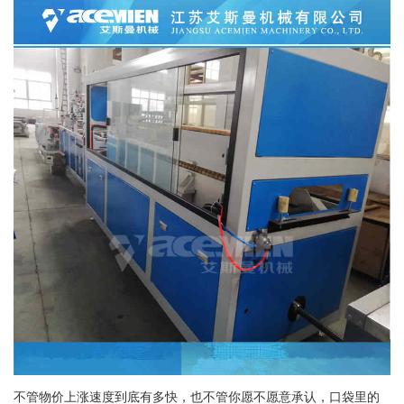
不管物价上涨速度到底有多快，也不管你愿不愿意承认，口袋里的