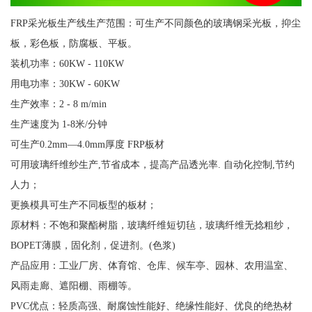
FRP采光板生产线生产范围：可生产不同颜色的玻璃钢采光板，抑尘
板，彩色板，防腐板、平板。
装机功率：60KW - 110KW
用电功率：30KW - 60KW
生产效率：2 - 8 m/min
生产速度为 1-8米/分钟
可生产0.2mm—4.0mm厚度 FRP板材
可用玻璃纤维纱生产,节省成本，提高产品透光率. 自动化控制,节约
人力；
更换模具可生产不同板型的板材；
原材料：不饱和聚酯树脂，玻璃纤维短切毡，玻璃纤维无捻粗纱，
BOPET薄膜，固化剂，促进剂。(色浆)
产品应用：工业厂房、体育馆、仓库、候车亭、园林、农用温室、
风雨走廊、遮阳棚、雨棚等。
PVC优点：轻质高强、耐腐蚀性能好、绝缘性能好、优良的绝热材