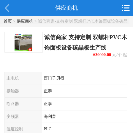
供应商机
首页
>
供应商机
> 诚信商家-支持定制 双螺杆PVC木饰面板设备碳晶
板生产线
诚信商家-支持定制 双螺杆PVC木
饰面板设备碳晶板生产线
630000.00
元/个 起
主电机
西门子贝得
接触器
正泰
断路器
正泰
变频器
海利普
温度控制
PLC