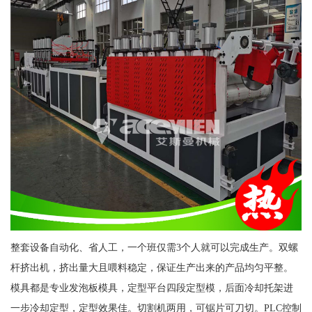
整套设备自动化、省人工，一个班仅需3个人就可以完成生产。双螺
杆挤出机，挤出量大且喂料稳定，保证生产出来的产品均匀平整。
模具都是专业发泡板模具，定型平台四段定型模，后面冷却托架进
一步冷却定型，定型效果佳。切割机两用，可锯片可刀切。PLC控制