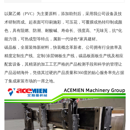
以聚乙烯（PVC）为主要原料，添加助剂后，采用我公司设备及技
术研制而成。起表面可印刷施彩，可压花，可覆膜或热转印制成颜
色，具有阻燃、防潮、耐酸碱、寿命长、强度高、*无味无，抗*化
能力强，可热成型等特点，属新一代绿色*家具建材。
碳晶板，全屋装饰新材料，快装概念革新者。公司拥有行业效率及
精度定制生产线、定制/涂层钢板生产线，碳晶板面板生产线及相应
配套设备，其精湛的加工工艺严格的产品检测手段和科学的管理让
产品远销海外，凭借其过硬的产品质量和360度的贴心服务率先占据
了集成家装市场的一席之地。