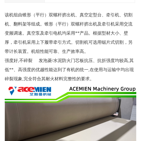
该机组由锥形（平行）双螺杆挤出机、真空定型台、牵引机、切割
机、翻料架等组成。锥形（平行）双螺杆挤出机及牵引机采用交流
变频调速。真空泵及牵引电机均采用**产品。根据型材大小、壁
厚，牵引机采用上下履带牵引方式。切割机可选用锯片式切割，另
带计长装置。机组性能可靠、生产效率高。
强度好,不碎裂 发泡菱/水泥防火门芯板抗压、抗折强度均较高,其
低**、高强度的优越性能达到了有机的统一,在使用与运输中均出现
碎裂现象,完全符合其耐火材料完整性的要求。