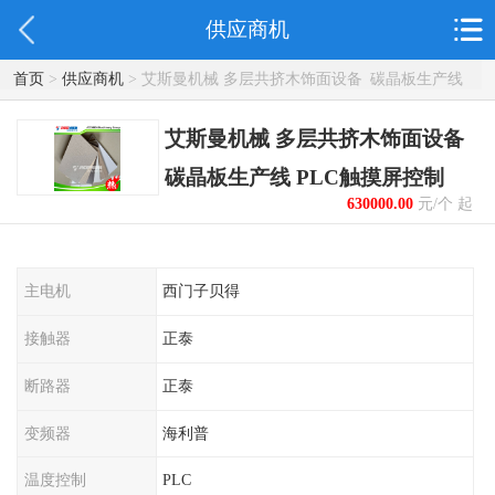
供应商机
首页
>
供应商机
> 艾斯曼机械 多层共挤木饰面设备 碳晶板生产线
PLC触摸屏控制
艾斯曼机械 多层共挤木饰面设备
碳晶板生产线 PLC触摸屏控制
630000.00
元/个 起
主电机
西门子贝得
接触器
正泰
断路器
正泰
变频器
海利普
温度控制
PLC