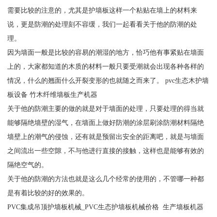
需要比较的注意的，尤其是护墙板这样一个粘贴在墙上的材料来
说，更是防潮的处理刻不容缓，我们一起看看关于他的防潮的处
理。
因为墙面一般是比较的容易的潮湿的地方，恰巧他有事紧贴在墙面
上的，大家都知道的木质的材料一般只要受潮就会出现各种各样的
情况，什么的翘面什么开裂变形的也就随之而来了。 pvc生态木护墙
板设备 竹木纤维墙板生产机器
关于他的防潮主要的做的就是对于墙面的处理，只要处理的得当就
能够隔绝墙壁的湿气，在墙面上做好防潮的涂层刷涂防潮材料隔绝
墙壁上的潮气的侵蚀，还有就是预留出安全的距离吧，就是与墙面
之间流出一些空隙，不与他进行直接的接触，这样也是能够有效的
隔绝空气的。
关于他的防潮的方法也就是这么几个经常的使用的，不管哪一种都
是有着比较的好的效果的。
PVC集成吊顶护墙板机械_PVC生态护墙板机械价格 生产墙板机器