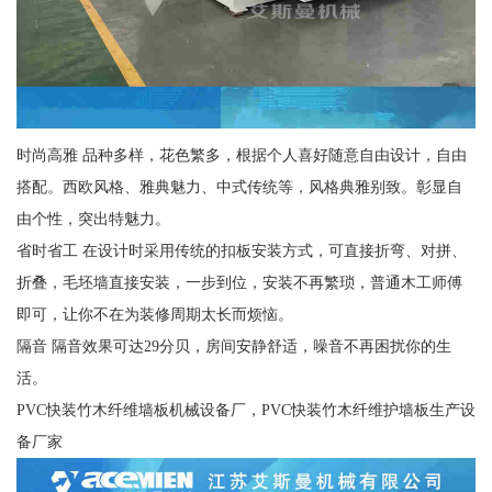
时尚高雅 品种多样，花色繁多，根据个人喜好随意自由设计，自由
搭配。西欧风格、雅典魅力、中式传统等，风格典雅别致。彰显自
由个性，突出特魅力。
省时省工 在设计时采用传统的扣板安装方式，可直接折弯、对拼、
折叠，毛坯墙直接安装，一步到位，安装不再繁琐，普通木工师傅
即可，让你不在为装修周期太长而烦恼。
隔音 隔音效果可达29分贝，房间安静舒适，噪音不再困扰你的生
活。
PVC快装竹木纤维墙板机械设备厂，PVC快装竹木纤维护墙板生产设
备厂家