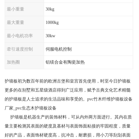
最小重量
30kg
最大重量
1000kg
最小电机功率
30kw
牵引速度控制
伺服电机控制
加热圈
铝镁合金有陶瓷加热
护墙板初为数百年前的欧洲古堡和皇宫首先使用，时至今日护墙板
更多的在别墅和五星级酒店得到广泛应用，赋予古典文化艺术精髓
的护墙板是人士追求的生活品味和享受的。pvc竹木纤维护墙板设备
厂家_pvc生态木护墙板设备
护墙板是机器生产的装饰材料，可从内外两方面进行。其内在质
量主要检测其表面的硬度及基材与表面饰面粘接的牢固程度，质量
好的产品，表面饰材硬度高，抗冲击，耐磨损，用小刀等刮划表面