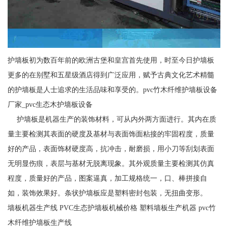
护墙板初为数百年前的欧洲古堡和皇宫首先使用，时至今日护墙板
更多的在别墅和五星级酒店得到广泛应用，赋予古典文化艺术精髓
的护墙板是人士追求的生活品味和享受的。pvc竹木纤维护墙板设备
厂家_pvc生态木护墙板设备
护墙板是机器生产的装饰材料，可从内外两方面进行。其内在质
量主要检测其表面的硬度及基材与表面饰面粘接的牢固程度，质量
好的产品，表面饰材硬度高，抗冲击，耐磨损，用小刀等刮划表面
无明显伤痕，表层与基材无脱离现象。其外观质量主要检测其仿真
程度，质量好的产品，图案逼真，加工规格统一，口、棒拼接自
如，装饰效果好。条状护墙板应是塑料密封包装，无扭曲变形。
墙板机器生产线 PVC生态护墙板机械价格 塑料墙板生产机器 pvc竹
木纤维护墙板生产线