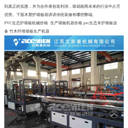
到真正的实惠，并为合作者创造利润，谁就能再未来的行业中占尽
优势。下面木塑护墙板就讲讲传统装修有哪些弊端。
PVC生态护墙板机械价格 生产墙板机器价格 pvc生态木护墙板设
备 竹木纤维墙板生产机器