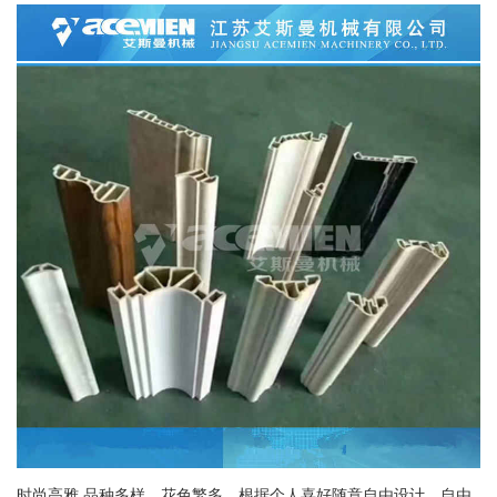
时尚高雅 品种多样，花色繁多，根据个人喜好随意自由设计，自由