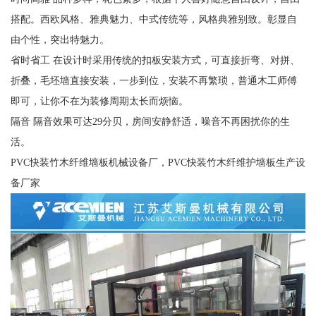
搭配。西欧风格、雅典魅力、中式传统等，风格典雅别致。彰显自
由个性，突出特魅力。
省时省工 在设计时采用传统的扣板安装方式，可直接折弯、对拼、
折叠，毛坯墙直接安装，一步到位，安装不再繁琐，普通木工师傅
即可，让你不在为装修周期太长而烦恼。
隔音 隔音效果可达29分贝，房间安静舒适，噪音不再困扰你的生
活。
PVC快装竹木纤维墙板机械设备厂，PVC快装竹木纤维护墙板生产设
备厂家