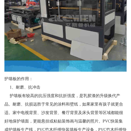
护墙板的作用：
1、耐磨、抗冲击
护墙板有较高的抗压强度和抗折强度，是乳胶漆的升级换代产
品。耐磨、抗损远胜于常见的涂料和壁纸，如果家里有孩子就更合
适。家中电视背景、沙发背景、餐厅背景及床头背景等区域都能很
好地保护墙面，更能悬挂或粘贴装饰画与温馨的照片。PVC快装集
成护墙板生产线，PVC竹木纤维快装墙板生产设备，PVC竹木纤维快