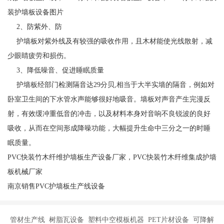
装护墙板设备图片
2、防紫外、防
护墙板对紫外线及有较强的吸收作用，且木材能使光线散射，减
少眼睛疲劳和损伤。
3、降低噪音、促进睡眠质量
护墙板经部门检测隔音达29分贝,相当于大半实墙的隔音，例如对
卧室卫生间的下水管水声能够很好地吸音。墙板对声音产生完漫反
射，有效缓冲重低音的冲击，以及材料本身对音响不良锐波的良好
吸收，从而在空间形成降噪功能，大幅提升生命中三分之一的时睡
眠质量。
PVC快装竹木纤维护墙板生产设备厂家，PVC快装竹木纤维集成护墙
板机械厂家
南京销售PVC护墙板生产线设备
管材生产线 树脂瓦设备 塑料中空模板机器 PET片材设备 可降解