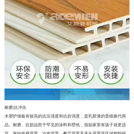
耐磨|抗冲击
木塑护墙板有较高的抗压强度和抗折强度，是乳胶漆的晋级换代商
品。耐磨、抗损远胜于罕见的涂料和壁纸，假如家里有孩子就更适
宜。家中电视背景、沙发背景、餐厅背景及床头背景等区域都能很