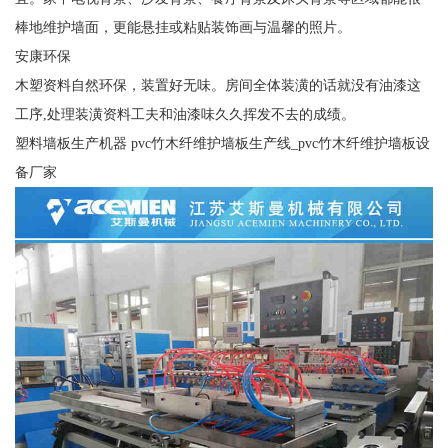
棒地维护墙面，更能悬挂或粘贴装饰画与温馨的照片。
安康环保
木塑资料自然环保，装置好无味。房间全体装潢的话就没有油漆这
工序,处理装潢资料工夫和油漆味久久挥发不去的成绩。
塑料墙板生产机器 pvc竹木纤维护墙板生产线_pvc竹木纤维护墙板设
备厂家