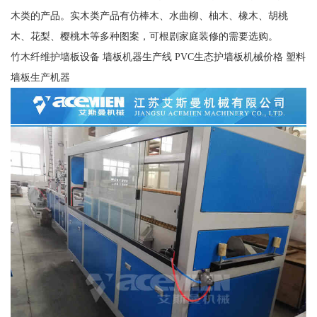
木类的产品。实木类产品有仿棒木、水曲柳、柚木、橡木、胡桃
木、花梨、樱桃木等多种图案，可根剧家庭装修的需要选购。
竹木纤维护墙板设备 墙板机器生产线 PVC生态护墙板机械价格 塑料
墙板生产机器