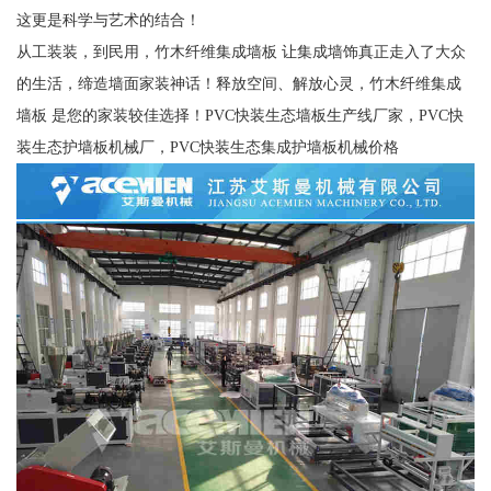
这更是科学与艺术的结合！
从工装装，到民用，竹木纤维集成墙板 让集成墙饰真正走入了大众
的生活，缔造墙面家装神话！释放空间、解放心灵，竹木纤维集成
墙板 是您的家装较佳选择！PVC快装生态墙板生产线厂家，PVC快
装生态护墙板机械厂，PVC快装生态集成护墙板机械价格