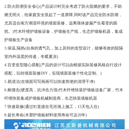
2.防火防潮安全省心(产品设计时完全考虑了防火阻燃的要求，不助
燃无明火，给家庭安全筑起了一道屏障;同时该产品完全防水防潮，
尤其适合南方潮湿环境的墙面装修，远离墙体渗漏产生霉变的困
扰。)竹木纤维护墙板设备，护墙板生产线，生态护墙板机器，集成
护墙板生产设备
3.保温,隔热(自身的透气孔，加上其特的造型设计，能够有效的阻隔
室内外温度的传递，冬暖夏凉)
4.百变造型随心搭配(产品的设计可以由根据实际装修风格自行设计
搭配，玩转墙面装修DIY，实现墙面装修个性化定制。)
5.易清洁(在墙面写写画画可以快速简便的清理干净)
6.耐撞击(硬度高，抗冲击力强)竹木纤维快装护墙板设备厂家，竹木
纤维快装集成护墙板机械制造商，生态快装墙板机器
7.快速装修(通过钉直接在毛坯墙上施工，15天包入住)
8.超长寿命(木塑护墙板材料使用寿命可达20年)