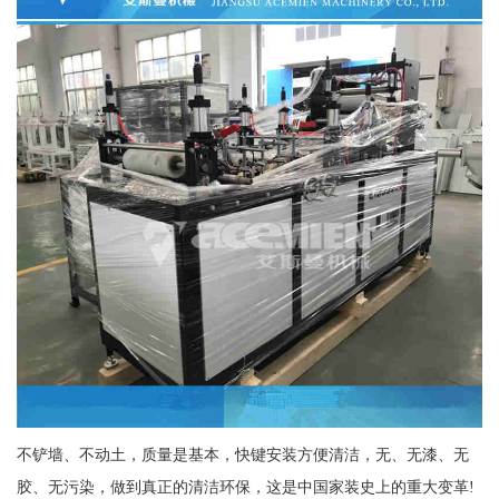
不铲墙、不动土，质量是基本，快键安装方便清洁，无、无漆、无
胶、无污染，做到真正的清洁环保，这是中国家装史上的重大变革!