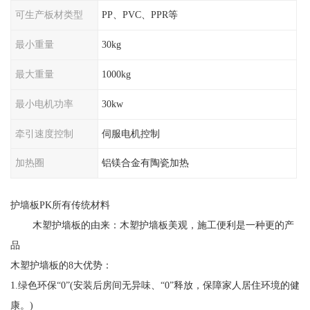
可生产板材类型
PP、PVC、PPR等
最小重量
30kg
最大重量
1000kg
最小电机功率
30kw
牵引速度控制
伺服电机控制
加热圈
铝镁合金有陶瓷加热
护墙板PK所有传统材料
木塑护墙板的由来：木塑护墙板美观，施工便利是一种更的产
品
木塑护墙板的8大优势：
1.绿色环保“0”(安装后房间无异味、“0”释放，保障家人居住环境的健
康。)