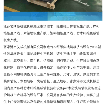
江苏艾斯曼机械机械顺应市场需求，隆重推出护墙板生产线，PVC
墙板生产线，木塑墙板生产线，塑料扣板生产线，竹木纤维集成墙
板生产线。
张家港市艾成机械有限公司制造竹木纤维集成墙板挤出设备pvc木塑
快装墙板设备生态护墙板生产机器：该生产线主要由锥型双螺杆，
模具、真空型台、牵引机、切割机、翻料架组成。生产线采用自动
化控制，自动化程度高，设备稳定，操作简便，生产效率高。通过
更换不同规格的模具可以生产多种规格、尺寸、形状、厚度的木塑
装饰墙板，木塑墙板，快装墙板，生态墙板。张家港市艾成机械是
国内生产各种竹木纤维集成墙板挤出设备pvc木塑快装墙板设备生态
护墙板生产机器的设备厂家，公司拥有多年的生产经验，为客户提
供上门安装调试以及免费的操作培训和原料配方，保证客户能够自