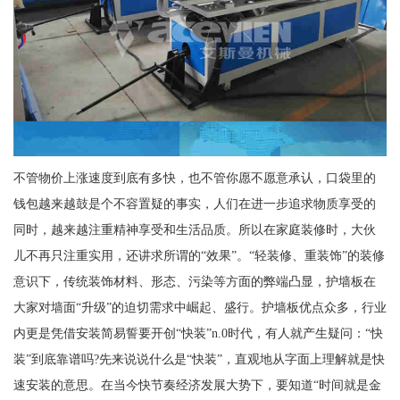
不管物价上涨速度到底有多快，也不管你愿不愿意承认，口袋里的
钱包越来越鼓是个不容置疑的事实，人们在进一步追求物质享受的
同时，越来越注重精神享受和生活品质。所以在家庭装修时，大伙
儿不再只注重实用，还讲求所谓的“效果”。“轻装修、重装饰”的装修
意识下，传统装饰材料、形态、污染等方面的弊端凸显，护墙板在
大家对墙面“升级”的迫切需求中崛起、盛行。护墙板优点众多，行业
内更是凭借安装简易誓要开创“快装”n.0时代，有人就产生疑问：“快
装”到底靠谱吗?先来说说什么是“快装”，直观地从字面上理解就是快
速安装的意思。在当今快节奏经济发展大势下，要知道“时间就是金