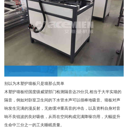
别以为木塑护墙板只是墙那么简单
木塑护墙板经国度级威望部门检测隔音达29分贝,相当于大半实墙的
隔音，例如对卧室卫生间的下水管水声可以很棒地吸音。墙板对声
响发生完满的漫反射，无效缓冲重高音的冲击，以及资料自身对音
响不良锐波的良好吸收，从而在空间构成完满降噪功用，大幅提升
生命中三分之一的工夫睡眠质量。