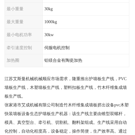
最小重量
30kg
最大重量
1000kg
最小电机功率
30kw
牵引速度控制
伺服电机控制
加热圈
铝镁合金有陶瓷加热
江苏艾斯曼机械机械顺应市场需求，隆重推出护墙板生产线，PVC
墙板生产线，木塑墙板生产线，塑料扣板生产线，竹木纤维集成墙
板生产线。
张家港市艾成机械有限公司制造竹木纤维集成墙板挤出设备pvc木塑
快装墙板设备生态护墙板生产机器：该生产线主要由锥型双螺杆，
模具、真空型台、牵引机、切割机、翻料架组成。生产线采用自动
化控制，自动化程度高，设备稳定，操作简便，生产效率高。通过