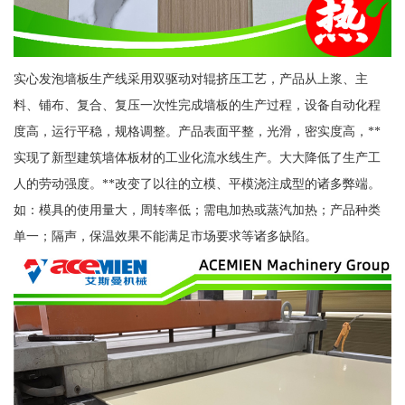
实心发泡墙板生产线采用双驱动对辊挤压工艺，产品从上浆、主
料、铺布、复合、复压一次性完成墙板的生产过程，设备自动化程
度高，运行平稳，规格调整。产品表面平整，光滑，密实度高，**
实现了新型建筑墙体板材的工业化流水线生产。大大降低了生产工
人的劳动强度。**改变了以往的立模、平模浇注成型的诸多弊端。
如：模具的使用量大，周转率低；需电加热或蒸汽加热；产品种类
单一；隔声，保温效果不能满足市场要求等诸多缺陷。