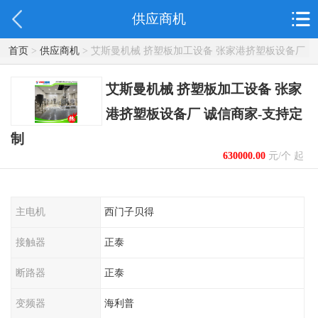
供应商机
首页
>
供应商机
> 艾斯曼机械 挤塑板加工设备 张家港挤塑板设备厂
诚信商家-支持定制
艾斯曼机械 挤塑板加工设备 张家
港挤塑板设备厂 诚信商家-支持定
制
630000.00
元/个 起
主电机
西门子贝得
接触器
正泰
断路器
正泰
变频器
海利普