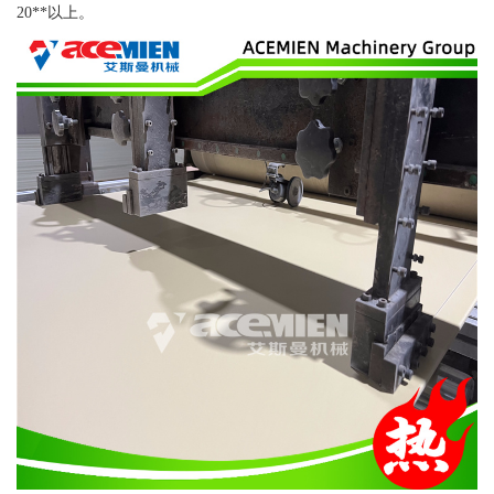
20**以上。