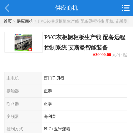
供应商机
首页
>
供应商机
> PVC衣柜橱柜板生产线 配备远程控制系统 艾斯曼
智能装备
PVC衣柜橱柜板生产线 配备远程
控制系统 艾斯曼智能装备
630000.00
元/个 起
主电机
西门子贝得
接触器
正泰
断路器
正泰
变频器
海利普
控制方式
PLC+玉米淀粉