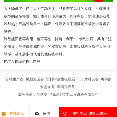
大大降低了生产工人的劳动强度。**改变了以往的立模、平模浇注
成型的诸多弊端。如：模具的使用量大，周转率低；需电加热或蒸
汽加热；产品种类单一；隔声，保温效果不能满足市场要求等诸多
缺陷。
制品能回收再利用，也可再生，降解，利于*、节约资源，具有广泛
的用途，凭借成本和性能上的双重优势，木塑板材料不断扩大应用
领域，越来越多地代替其他传统材料。
PVC衣柜橱柜板生产线
管材生产线 树脂瓦设备 塑料中空模板机器 PET片材设备 可降解
餐盒设备 琉璃瓦设备
版权所有：艾斯曼(张家港) 技术工程设备有限公司
在线留言
短信
拔打电话 18013639597