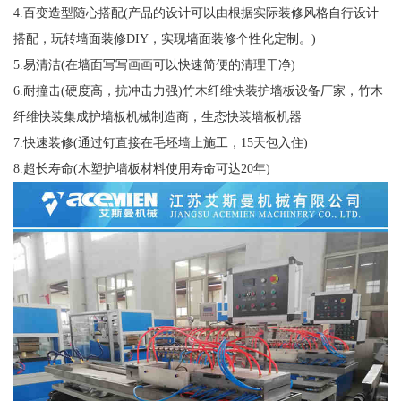
4.百变造型随心搭配(产品的设计可以由根据实际装修风格自行设计
搭配，玩转墙面装修DIY，实现墙面装修个性化定制。)
5.易清洁(在墙面写写画画可以快速简便的清理干净)
6.耐撞击(硬度高，抗冲击力强)竹木纤维快装护墙板设备厂家，竹木
纤维快装集成护墙板机械制造商，生态快装墙板机器
7.快速装修(通过钉直接在毛坯墙上施工，15天包入住)
8.超长寿命(木塑护墙板材料使用寿命可达20年)