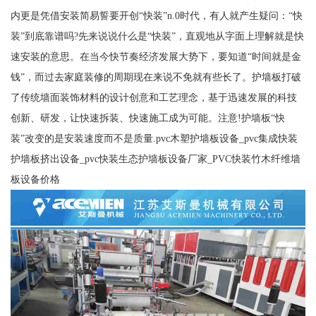
内更是凭借安装简易誓要开创“快装”n.0时代，有人就产生疑问：“快
装”到底靠谱吗?先来说说什么是“快装”，直观地从字面上理解就是快
速安装的意思。在当今快节奏经济发展大势下，要知道“时间就是金
钱”，而过去家庭装修的周期现在来说不免就有些长了。护墙板打破
了传统墙面装饰材料的设计创意和工艺理念，基于迅速发展的科技
创新、研发，让快速拆装、快速施工成为可能。注意!护墙板“快
装”改变的是安装速度而不是质量.pvc木塑护墙板设备_pvc集成快装
护墙板挤出设备_pvc快装生态护墙板设备厂家_PVC快装竹木纤维墙
板设备价格