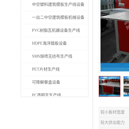
中空塑料建筑模板生产线设备
一出二中空建筑模板机械设备
PVC树脂瓦机器设备生产线
HDPE海洋踏板设备
SMS熔喷无纺布生产线
PET片材生产线
可降解餐盒设备
PC透明瓦生产线
PVC/PE/PPR 管材生产线
较小板材宽度
三层共挤塑料建筑模板设备
较大挤出能力