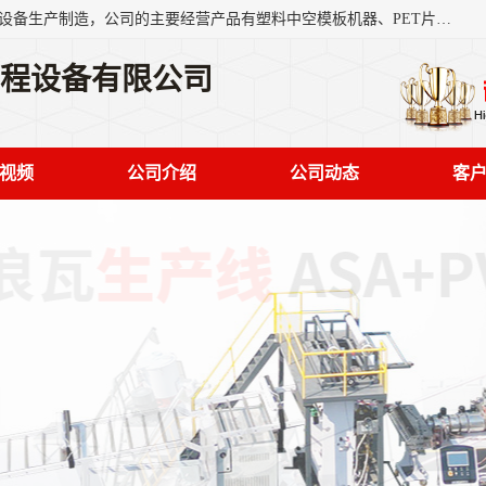
艾斯曼(张家港)技术工程设备有限公司是一家以新型建材生产设备生产制造，公司的主要经营产品有塑料中空模板机器、PET片材设备、可降解餐盒设备、树脂瓦设备、管材生产线、琉璃瓦设备等，艾斯曼机械在国内及国外享有较高盛誉拥有众多长期合作的老客户。
工程设备有限公司
视频
公司介绍
公司动态
客