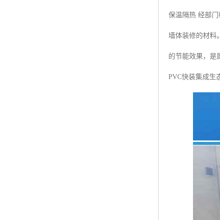
保温隔热 经部
墙体装修的材料
的节能效果，是
PVC快装集成