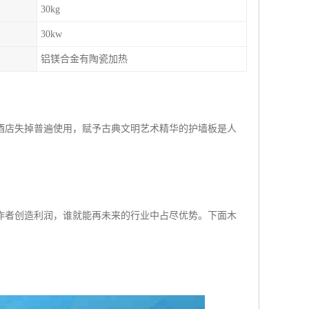
30kg
30kw
铝镁合金有陶瓷加热
酒店失掉普遍使用，赋予古典文明艺术精华的护墙板是人
作者创造利润，谁就能再未来的行业中占尽优势。下面木