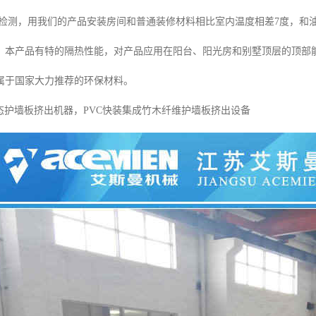
门检测，用我们的产品安装房间和普通装修材料相比室内温度相差7度，和
。本产品有特的隔热性能，对产品应用在阳台、阳光房和别墅顶层的顶部
属于国家大力推荐的环保材料。
生态护墙板挤出机器，PVC快装集成竹木纤维护墙板挤出设备