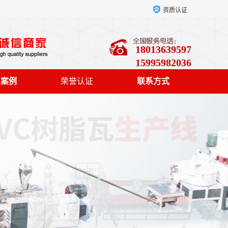
资质认证
18013639597
15995982036
户案例
荣誉认证
联系方式