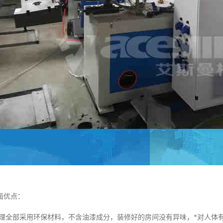
面优点：
处理全部采用环保材料，不含油漆成分，装修好的房间没有异味，*对人体