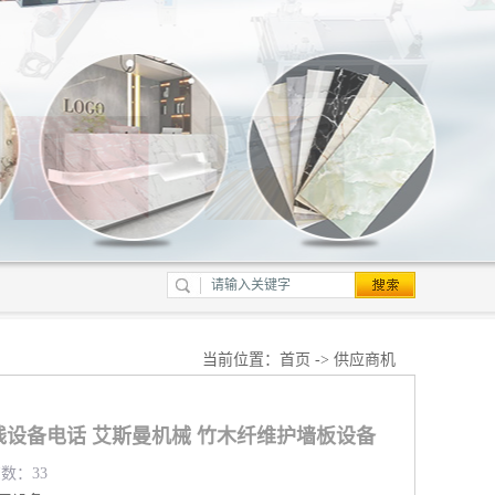
当前位置：
首页
->
供应商机
线设备电话 艾斯曼机械 竹木纤维护墙板设备
览数：33