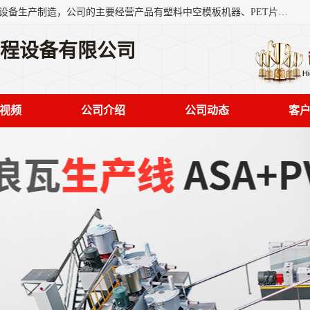
艾斯曼(张家港)技术工程设备有限公司是一家以新型建材生产设备生产制造，公司的主要经营产品有塑料中空模板机器、PET片材设备、可降解餐盒设备、树脂瓦设备、管材生产线、琉璃瓦设备等，艾斯曼机械在国内及国外享有较高盛誉拥有众多长期合作的老客户。
工程设备有限公司
视频
公司介绍
公司动态
客