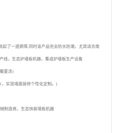
筑起了一道屏障;同时该产品完全防水防潮，尤其适合南
生产线，生态护墙板机器，集成护墙板生产设备
暖夏凉)
Y，实现墙面装修个性化定制。)
机械制造商，生态快装墙板机器