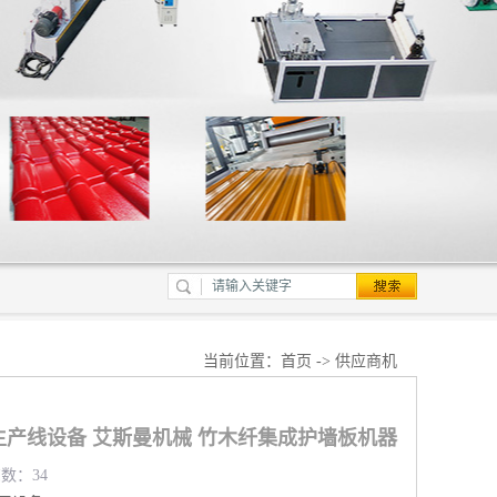
当前位置：
首页
->
供应商机
生产线设备 艾斯曼机械 竹木纤集成护墙板机器
览数：34