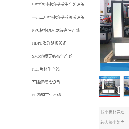
中空塑料建筑模板生产线设备
一出二中空建筑模板机械设备
PVC树脂瓦机器设备生产线
HDPE海洋踏板设备
SMS熔喷无纺布生产线
PET片材生产线
可降解餐盒设备
PC透明瓦生产线
PVC/PE/PPR 管材生产线
较小板材宽度
三层共挤塑料建筑模板设备
较大挤出能力