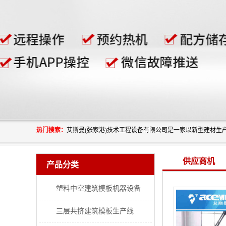
热门搜索：
供应商机
产品分类
塑料中空建筑模板机器设备
三层共挤建筑模板生产线