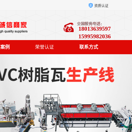
资质认证
18013639597
15995982036
户案例
荣誉认证
联系方式