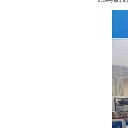
8.超长寿命(木