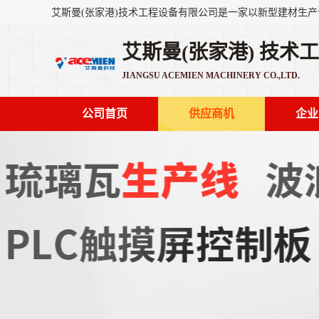
艾斯曼(张家港) 技术
JIANGSU ACEMIEN MACHINERY CO.,LTD.
公司首页
供应商机
企业