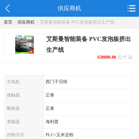
供应商机
首页
>
供应商机
> 艾斯曼智能装备 PVC发泡板挤出生产线
艾斯曼智能装备 PVC发泡板挤出
生产线
630000.00
元/个 起
主电机
西门子贝得
接触器
正泰
断路器
正泰
变频器
海利普
控制方式
PLC+玉米淀粉