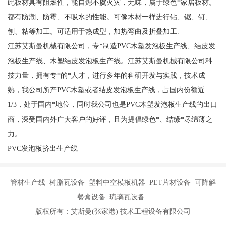
此板材具有阻燃性，能自熄不虞火灾，无味，属于绿色*家居板材。
都有防潮、防霉、不吸水的性能。可像木材一样进行钻、锯、钉、
刨、粘等加工。可适用于热成型，加热弯曲及折叠加工.
江苏艾斯曼机械有限公司，专*制造PVC木塑发泡板生产线、结皮发
泡板生产线、木塑结皮发泡板生产线。江苏艾斯曼机械有限公司科
技力量，拥有专*的*人才，进行多年的科研开发与实践，技术成
熟，我公司所产PVC木塑或者结皮发泡板生产线，占国内份额近
1/3，处于国内*地位，同时我公司也是PVC木塑发泡板生产线的出口
商，深受国内外广大客户的好评，且为提倡绿色*、结缘*尽绵薄之
力。
PVC发泡板挤出生产线
管材生产线 树脂瓦设备 塑料中空模板机器 PET片材设备 可降解
餐盒设备 琉璃瓦设备
版权所有：艾斯曼(张家港) 技术工程设备有限公司