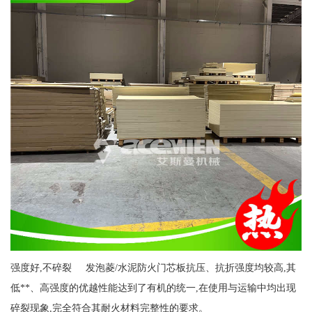
强度好,不碎裂 发泡菱/水泥防火门芯板抗压、抗折强度均较高,其
低**、高强度的优越性能达到了有机的统一,在使用与运输中均出现
碎裂现象,完全符合其耐火材料完整性的要求。