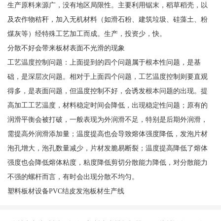
生产原料来源广，没有地区局限性。主要利用锯末，稻草稻壳，以
及农作物秸秆，加入无机材料（如滑石粉、建筑垃圾、硅藻土、粉
煤灰等）经特殊工艺加工而成。生产，投资少，快。
分散不好会带来板材表面不光滑的现象
工艺温度控制问题：上面提到的四个问题属于根本性问题，是基
础，是深层次问题。相对于上面四个问题，工艺温度控制则要直观
得多，是表面问题，但温度控制不好，会诱发根本问题的出现。提
高加工工艺温度，材料稳定时间会降低，出现稳定性问题；原有的
润滑平衡会被打破，一般表现为外润滑不足，特别是后期外润滑，
需提高外润滑添加量；温度提高也会导致熔体强度降低，发泡片材
泡孔增大，泡孔数量减少，片材发脆易断裂；温度提高降低了熔体
强度也会降低熔体粘度，粘度降低剪切分散能力降低，对分散能力
不强的螺杆而言，有时会出现分散不均匀。
塑料板材设备PVC结皮发泡板材生产线