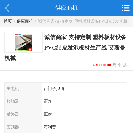
供应商机
首页
>
供应商机
> 诚信商家-支持定制 塑料板材设备PVC结皮发泡板
材生产线 艾斯曼机械
诚信商家-支持定制 塑料板材设备
PVC结皮发泡板材生产线 艾斯曼
机械
630000.00
元/个 起
主电机
西门子贝得
接触器
正泰
断路器
正泰
变频器
海利普