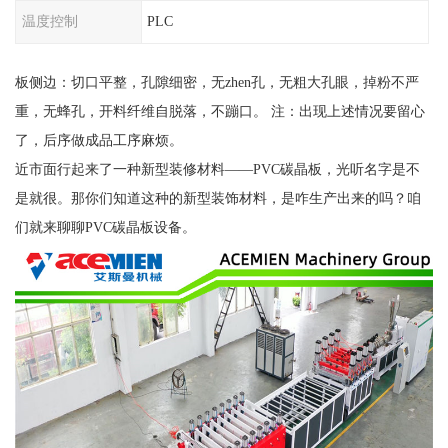
温度控制
PLC
板侧边：切口平整，孔隙细密，无zhen孔，无粗大孔眼，掉粉不严
重，无蜂孔，开料纤维自脱落，不蹦口。 注：出现上述情况要留心
了，后序做成品工序麻烦。
近市面行起来了一种新型装修材料——PVC碳晶板，光听名字是不
是就很。那你们知道这种的新型装饰材料，是咋生产出来的吗？咱
们就来聊聊PVC碳晶板设备。