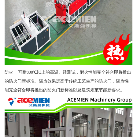
防火 可耐800℃以上的高温。经测试，耐火性能完全符合即将推出
的防火门新标准。隔热效果远高于传统工艺生产的防火门，隔热性
能完全符合即将推出的防火门新标准以及建筑规范节能新要求。