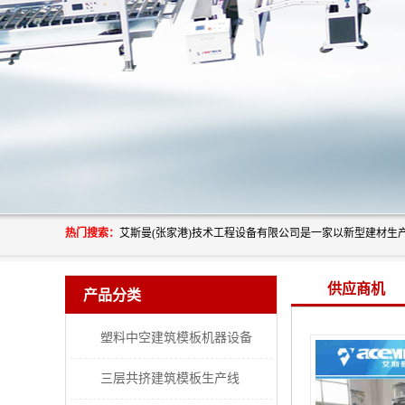
热门搜索：
供应商机
产品分类
塑料中空建筑模板机器设备
三层共挤建筑模板生产线