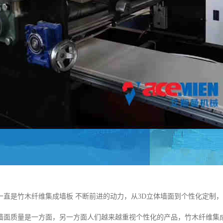
一直是竹木纤维集成墙板 不断前进的动力，从3D立体墙面到个性化定制
墙面质量是一方面，另一方面人们越来越重视个性化的产品，竹木纤维集