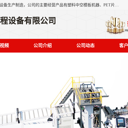
艾斯曼(张家港)技术工程设备有限公司是一家以新型建材生产设备生产制造，公司的主要经营产品有塑料中空模板机器、PET片材设备、可降解餐盒设备、树脂瓦设备、管材生产线、琉璃瓦设备等，艾斯曼机械在国内及国外享有较高盛誉拥有众多长期合作的老客户。
工程设备有限公司
视频
公司介绍
公司动态
客