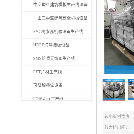
中空塑料建筑模板生产线设备
一出二中空建筑模板机械设备
PVC树脂瓦机器设备生产线
HDPE海洋踏板设备
SMS熔喷无纺布生产线
PET片材生产线
可降解餐盒设备
PC透明瓦生产线
PVC/PE/PPR 管材生产线
较小板材宽度
三层共挤塑料建筑模板设备
较大挤出能力