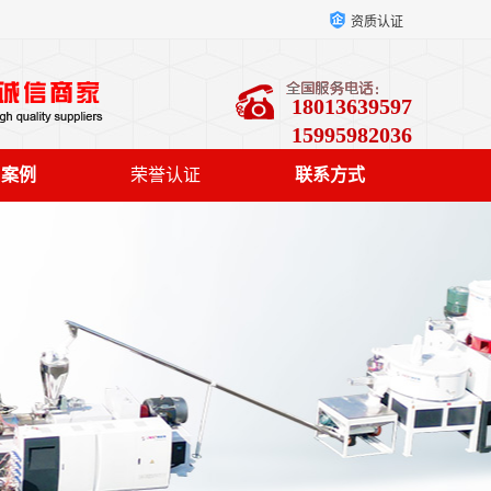
资质认证
18013639597
15995982036
户案例
荣誉认证
联系方式