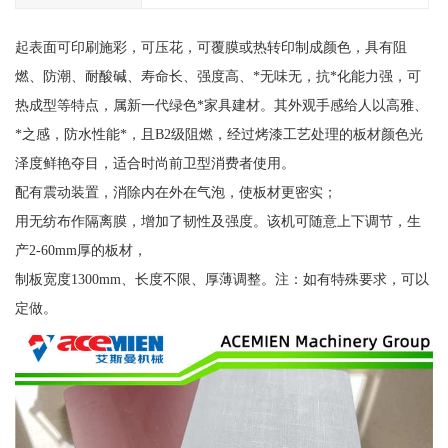
起表面可印刷施彩，可压花，可覆膜或热转印制成颜色，具有阻
燃、防潮、耐酸碱、寿命长、强度高、*无味无，抗*化能力强，可
热成型等特点，属新一代绿色*家具建材。其外观手感给人以高雅、
*之感，防水性能*，且B2级阻燃，经过烤漆工艺处理的板材颜色光
泽度鲜艳夺目，适合时尚前卫型消费者使用。
配有震动装置，消除内在外在气泡，使板材更密实；
用无纺布作隔离膜，增加了韧性及强度。该机可随意上下调节，生
产2-60mm厚的板材，
制板宽度1300mm、长度不限、厚薄调整。注：如有特殊要求，可以
定做。