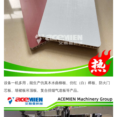
设备一机多用，能生产仿真木水曲柳板、仿红（白）榉板、防火门
芯板、墙裙板吊顶板、复合排烟气道板等产品。