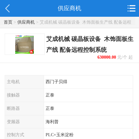
供应商机
首页
>
供应商机
> 艾成机械 碳晶板设备 木饰面板生产线 配备远程
控制系统
艾成机械 碳晶板设备 木饰面板生
产线 配备远程控制系统
630000.00
元/个 起
主电机
西门子贝得
接触器
正泰
断路器
正泰
变频器
海利普
控制方式
PLC+玉米淀粉