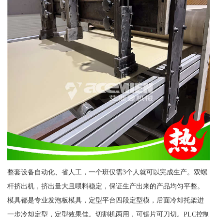
整套设备自动化、省人工，一个班仅需3个人就可以完成生产。双螺
杆挤出机，挤出量大且喂料稳定，保证生产出来的产品均匀平整。
模具都是专业发泡板模具，定型平台四段定型模，后面冷却托架进
一步冷却定型，定型效果佳。切割机两用，可锯片可刀切。PLC控制