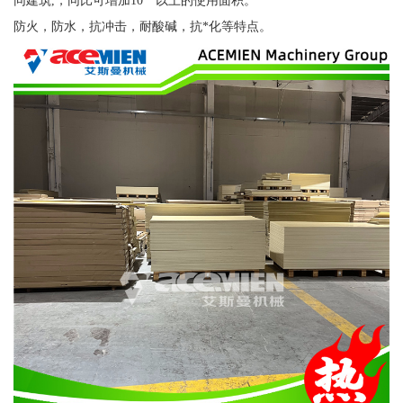
同建筑,，同比可增加10**以上的使用面积。
防火，防水，抗冲击，耐酸碱，抗*化等特点。