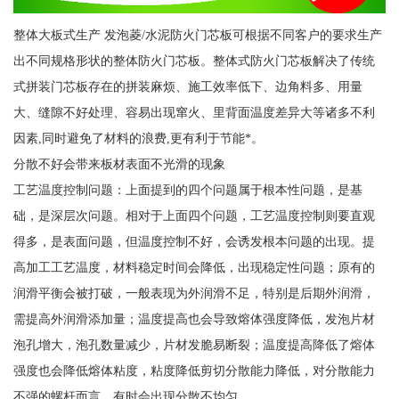
整体大板式生产 发泡菱/水泥防火门芯板可根据不同客户的要求生产
出不同规格形状的整体防火门芯板。整体式防火门芯板解决了传统
式拼装门芯板存在的拼装麻烦、施工效率低下、边角料多、用量
大、缝隙不好处理、容易出现窜火、里背面温度差异大等诸多不利
因素,同时避免了材料的浪费,更有利于节能*。
分散不好会带来板材表面不光滑的现象
工艺温度控制问题：上面提到的四个问题属于根本性问题，是基
础，是深层次问题。相对于上面四个问题，工艺温度控制则要直观
得多，是表面问题，但温度控制不好，会诱发根本问题的出现。提
高加工工艺温度，材料稳定时间会降低，出现稳定性问题；原有的
润滑平衡会被打破，一般表现为外润滑不足，特别是后期外润滑，
需提高外润滑添加量；温度提高也会导致熔体强度降低，发泡片材
泡孔增大，泡孔数量减少，片材发脆易断裂；温度提高降低了熔体
强度也会降低熔体粘度，粘度降低剪切分散能力降低，对分散能力
不强的螺杆而言，有时会出现分散不均匀。