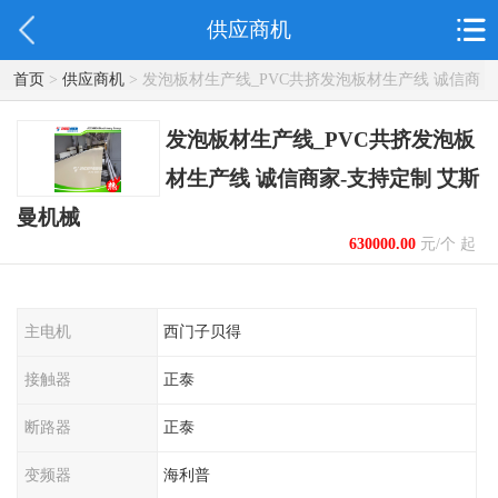
供应商机
首页
>
供应商机
> 发泡板材生产线_PVC共挤发泡板材生产线 诚信商
家-支持定制 艾斯曼机械
发泡板材生产线_PVC共挤发泡板
材生产线 诚信商家-支持定制 艾斯
曼机械
630000.00
元/个 起
主电机
西门子贝得
接触器
正泰
断路器
正泰
变频器
海利普