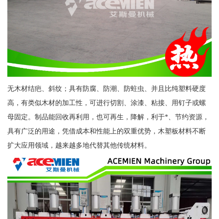
无木材结疤、斜纹；具有防腐、防潮、防蛀虫、并且比纯塑料硬度
高，有类似木材的加工性，可进行切割、涂漆、粘接、用钉子或螺
母固定。制品能回收再利用，也可再生，降解，利于*、节约资源，
具有广泛的用途，凭借成本和性能上的双重优势，木塑板材料不断
扩大应用领域，越来越多地代替其他传统材料。