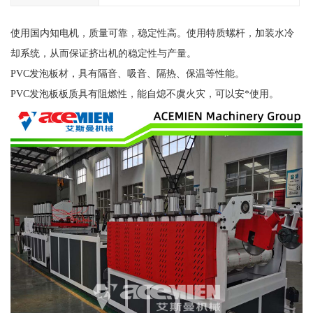
使用国内知电机，质量可靠，稳定性高。使用特质螺杆，加装水冷
却系统，从而保证挤出机的稳定性与产量。
PVC发泡板材，具有隔音、吸音、隔热、保温等性能。
PVC发泡板板质具有阻燃性，能自熄不虞火灾，可以安*使用。