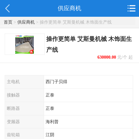
供应商机
首页
>
供应商机
> 操作更简单 艾斯曼机械 木饰面生产线
操作更简单 艾斯曼机械 木饰面生
产线
630000.00
元/个 起
主电机
西门子贝得
接触器
正泰
断路器
正泰
变频器
海利普
齿轮箱
江阴