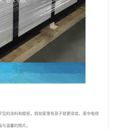
罕见的涂料和壁纸，假如家里有孩子就更适宜。家中电视
画与温馨的照片。