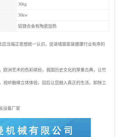
30kg
30kw
铝镁合金有陶瓷加热
此应当端正思想统一认识，促进墙面家装健康行业有序的
。欧洲艺术的色彩缤纷，我国历史文化的厚重古典，让竹
感，视听触嗅立体体验，回后让您融入真正的生活，卸除工
墙板设备厂家