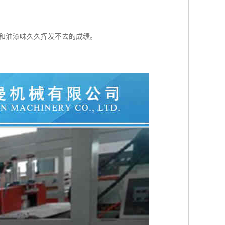
和油漆味久久挥发不去的成绩。