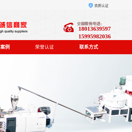
资质认证
18013639597
15995982036
户案例
荣誉认证
联系方式