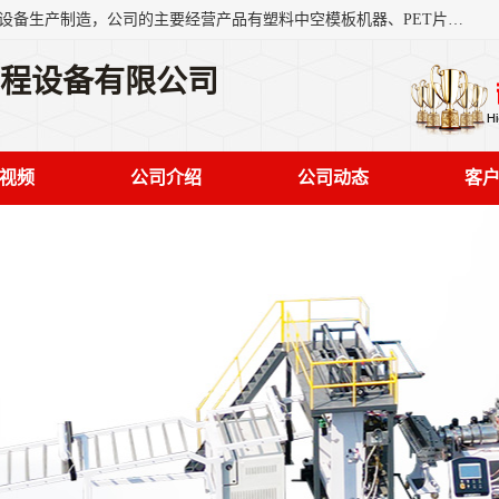
艾斯曼(张家港)技术工程设备有限公司是一家以新型建材生产设备生产制造，公司的主要经营产品有塑料中空模板机器、PET片材设备、可降解餐盒设备、树脂瓦设备、管材生产线、琉璃瓦设备等，艾斯曼机械在国内及国外享有较高盛誉拥有众多长期合作的老客户。
工程设备有限公司
视频
公司介绍
公司动态
客