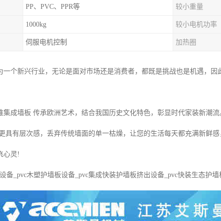
PP、PVC、PPR等
较小重量
1000kg
较小电机功率
伺服电机控制
加热圈
为一个新兴行业，无论是面对市场还是消费者，都既是挑战也是机遇，因
成墙板 传承欧洲艺术，结合我国历史文化特色，彰显时代家装新潮流
 更具有层次感，丢弃传统墙面的单一枯燥，让您的生活每天都充满新鲜
飞心灵!
板设备_pvc木塑护墙板设备_pvc集成快装护墙板挤出设备_pvc快装生态护