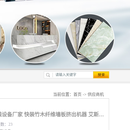
当前位置：
首页
->
供应商机
杭州PVC护墙板生产线设备厂家 快装竹木纤维墙板挤出机器 艾斯曼机械
览数：23