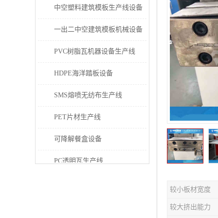
中空塑料建筑模板生产线设备
一出二中空建筑模板机械设备
PVC树脂瓦机器设备生产线
HDPE海洋踏板设备
SMS熔喷无纺布生产线
PET片材生产线
可降解餐盒设备
PC透明瓦生产线
PVC/PE/PPR 管材生产线
较小板材宽度
三层共挤塑料建筑模板设备
较大挤出能力