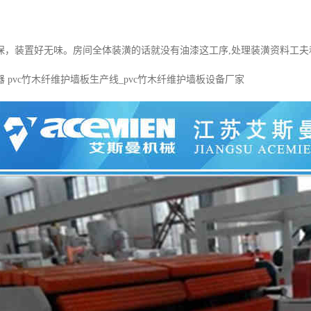
保，装置好无味。房间全体装潢的话就没有油漆这工序,处理装潢资料工夫
 pvc竹木纤维护墙板生产线_pvc竹木纤维护墙板设备厂家