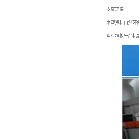
安康环保
木塑资料自然环
塑料墙板生产机器