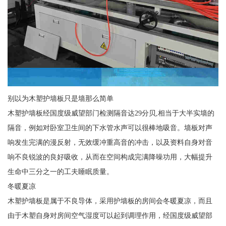
别以为木塑护墙板只是墙那么简单
木塑护墙板经国度级威望部门检测隔音达29分贝,相当于大半实墙的
隔音，例如对卧室卫生间的下水管水声可以很棒地吸音。墙板对声
响发生完满的漫反射，无效缓冲重高音的冲击，以及资料自身对音
响不良锐波的良好吸收，从而在空间构成完满降噪功用，大幅提升
生命中三分之一的工夫睡眠质量。
冬暖夏凉
木塑护墙板是属于不良导体，采用护墙板的房间会冬暖夏凉，而且
由于木塑自身对房间空气湿度可以起到调理作用，经国度级威望部