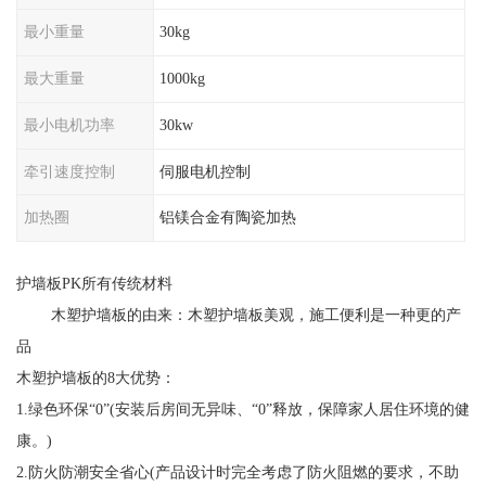
最小重量
30kg
最大重量
1000kg
最小电机功率
30kw
牵引速度控制
伺服电机控制
加热圈
铝镁合金有陶瓷加热
护墙板PK所有传统材料
木塑护墙板的由来：木塑护墙板美观，施工便利是一种更的产
品
木塑护墙板的8大优势：
1.绿色环保“0”(安装后房间无异味、“0”释放，保障家人居住环境的健
康。)
2.防火防潮安全省心(产品设计时完全考虑了防火阻燃的要求，不助