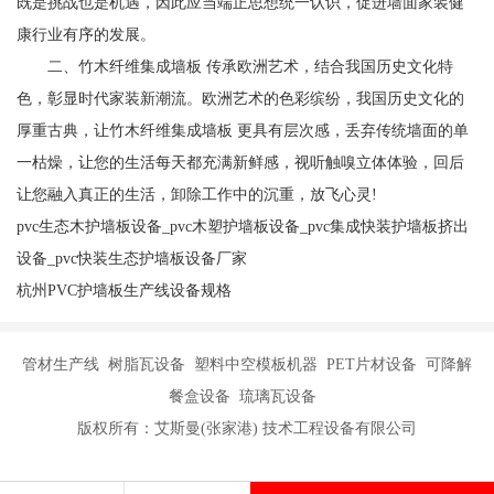
既是挑战也是机遇，因此应当端正思想统一认识，促进墙面家装健
康行业有序的发展。
二、竹木纤维集成墙板 传承欧洲艺术，结合我国历史文化特
色，彰显时代家装新潮流。欧洲艺术的色彩缤纷，我国历史文化的
厚重古典，让竹木纤维集成墙板 更具有层次感，丢弃传统墙面的单
一枯燥，让您的生活每天都充满新鲜感，视听触嗅立体体验，回后
让您融入真正的生活，卸除工作中的沉重，放飞心灵!
pvc生态木护墙板设备_pvc木塑护墙板设备_pvc集成快装护墙板挤出
设备_pvc快装生态护墙板设备厂家
杭州PVC护墙板生产线设备规格
管材生产线 树脂瓦设备 塑料中空模板机器 PET片材设备 可降解
餐盒设备 琉璃瓦设备
版权所有：艾斯曼(张家港) 技术工程设备有限公司