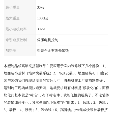
最小重量
30kg
最大重量
1000kg
最小电机功率
30kw
牵引速度控制
伺服电机控制
加热圈
铝镁合金有陶瓷加热
木塑制品或高填充挤塑制品主要应用于室内装修以下几个部份：1、
墙面装饰基材（墙体快装系统）2、吊顶安装3、地面铺装4、门窗安
装与装饰我们按现场测量的实际尺寸，将基材在工厂提前制作好，
运到施工现场就能快速安装。这就要求所有材料是“模块化”的，而模
块化的基本就是“标准”，有了标准件，就能任性的组装了。不论墙体
的装饰如何变化，其实是由以下标准“件”组成：1、顶线；2、边线；
3、墙板；4、腰线；5、装饰线；6、踢脚线。pvc集成快装护墙板挤