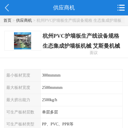
供应商机
首页
>
供应商机
> 杭州PVC护墙板生产线设备规格 生态集成护墙板
机械 艾斯曼机械
杭州PVC护墙板生产线设备规格
生态集成护墙板机械 艾斯曼机械
面议
最小板材宽度
300mmmm
最大板材宽度
2500mmmm
最大挤出能力
2500kg/h
可生产板材层数
单层多层
可生产板材类型
PP、PVC、PPR等