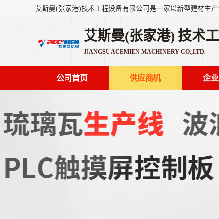
艾斯曼(张家港) 技术
JIANGSU ACEMIEN MACHINERY CO.,LTD.
公司首页
供应商机
企业