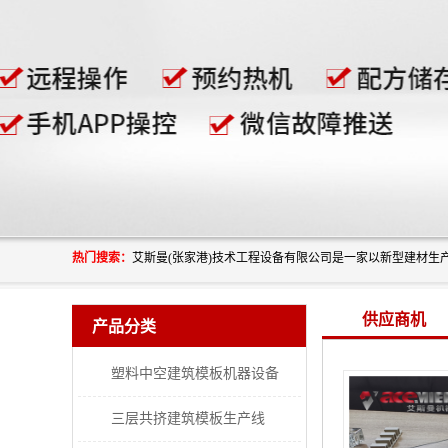
热门搜索：
供应商机
产品分类
塑料中空建筑模板机器设备
三层共挤建筑模板生产线