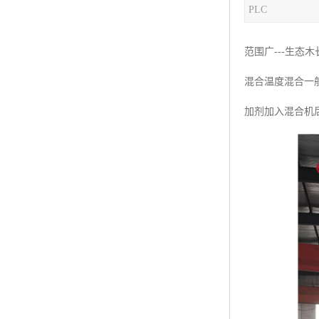
PLC
塑料板材生产线
碳晶板生产线
范围广---生
长城板设备
混合温度混合一
PET片材设备
加剂加入混合机
树脂瓦设备
琉璃瓦设备
塑料中空模板机器
管材生产线