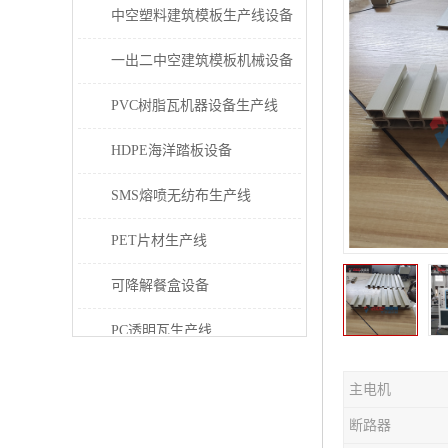
中空塑料建筑模板生产线设备
一出二中空建筑模板机械设备
PVC树脂瓦机器设备生产线
HDPE海洋踏板设备
SMS熔喷无纺布生产线
PET片材生产线
可降解餐盒设备
PC透明瓦生产线
PVC/PE/PPR 管材生产线
主电机
三层共挤塑料建筑模板设备
断路器