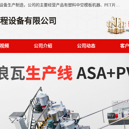
艾斯曼(张家港)技术工程设备有限公司是一家以新型建材生产设备生产制造，公司的主要经营产品有塑料中空模板机器、PET片材设备、可降解餐盒设备、树脂瓦设备、管材生产线、琉璃瓦设备等，艾斯曼机械在国内及国外享有较高盛誉拥有众多长期合作的老客户。
工程设备有限公司
视频
公司介绍
公司动态
客