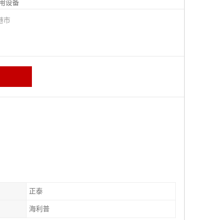
用设备
港市
正泰
海利普