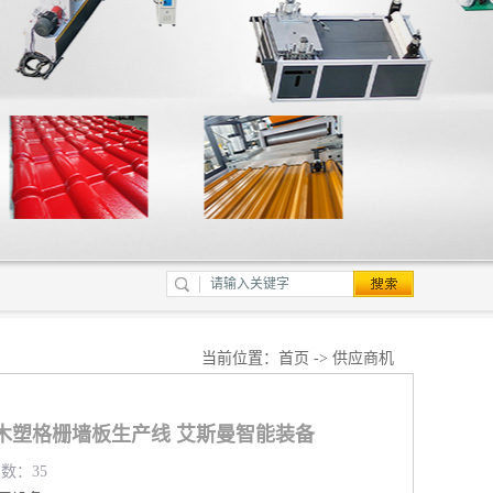
当前位置：
首页
->
供应商机
塑格栅墙板生产线​​​​​​​ 艾斯曼智能装备
览数：35