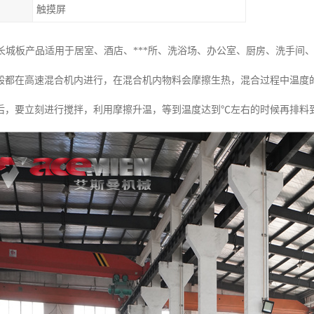
触摸屏
态木长城板产品适用于居室、酒店、***所、洗浴场、办公室、厨房、洗手
般都在高速混合机内进行，在混合机内物料会摩擦生热，混合过程中温度
后，要立刻进行搅拌，利用摩擦升温，等到温度达到℃左右的时候再排料