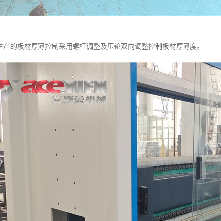
生产的板材厚薄控制采用螺杆调整及压轮双向调整控制板材厚薄度。