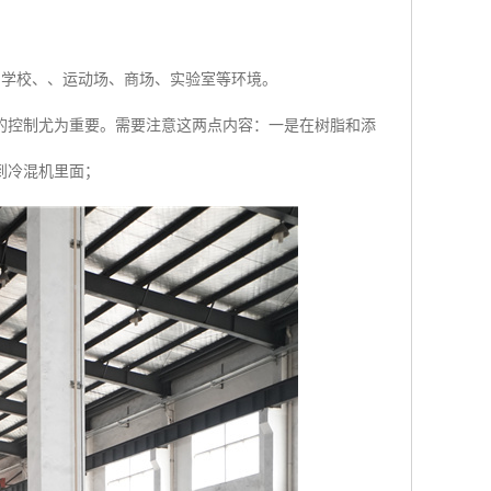
间、学校、、运动场、商场、实验室等环境。
的控制尤为重要。需要注意这两点内容：一是在树脂和添
到冷混机里面；