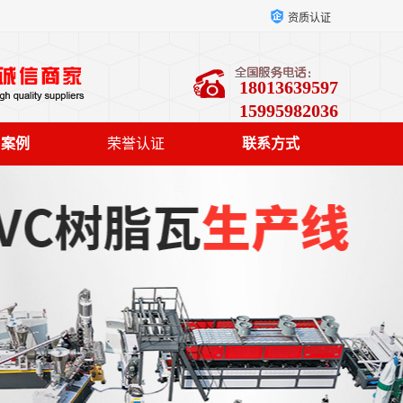
资质认证
18013639597
15995982036
户案例
荣誉认证
联系方式