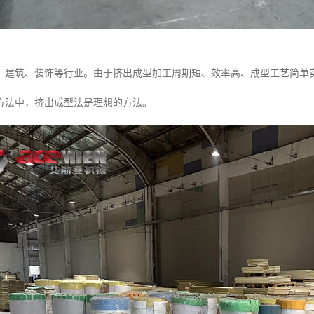
、建筑、装饰等行业。由于挤出成型加工周期短、效率高、成型工艺简单
方法中，挤出成型法是理想的方法。