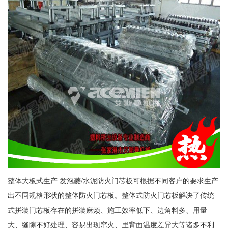
整体大板式生产 发泡菱/水泥防火门芯板可根据不同客户的要求生产
出不同规格形状的整体防火门芯板。整体式防火门芯板解决了传统
式拼装门芯板存在的拼装麻烦、施工效率低下、边角料多、用量
大、缝隙不好处理、容易出现窜火、里背面温度差异大等诸多不利