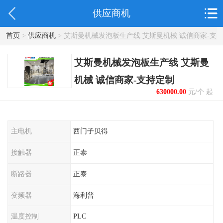
供应商机
首页
>
供应商机
> 艾斯曼机械发泡板生产线 艾斯曼机械 诚信商家-支
持定制
艾斯曼机械发泡板生产线 艾斯曼
机械 诚信商家-支持定制
630000.00
元/个 起
主电机
西门子贝得
接触器
正泰
断路器
正泰
变频器
海利普
温度控制
PLC