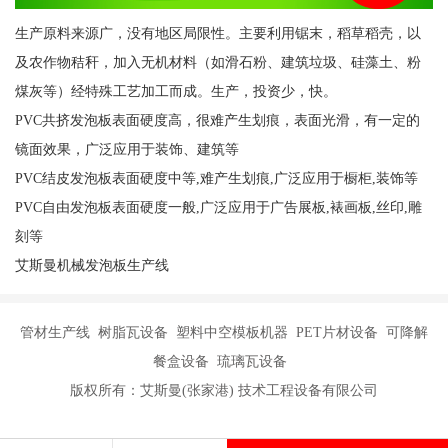
生产原料来源广，没有地区局限性。主要利用锯末，稻草稻壳，以
及农作物秸秆，加入无机材料（如滑石粉、建筑垃圾、硅藻土、粉
煤灰等）经特殊工艺加工而成。生产，投资少，快。
PVC共挤发泡板表面硬度高，很难产生划痕，表面光滑，有一定的
镜面效果，广泛应用于装饰、建筑等
PVC结皮发泡板表面硬度中等,难产生划痕,广泛应用于橱柜,装饰等
PVC自由发泡板表面硬度一般,广泛应用于广告展板,裱画板,丝印,雕
刻等
艾斯曼机械发泡板生产线
管材生产线 树脂瓦设备 塑料中空模板机器 PET片材设备 可降解
餐盒设备 琉璃瓦设备
版权所有：艾斯曼(张家港) 技术工程设备有限公司