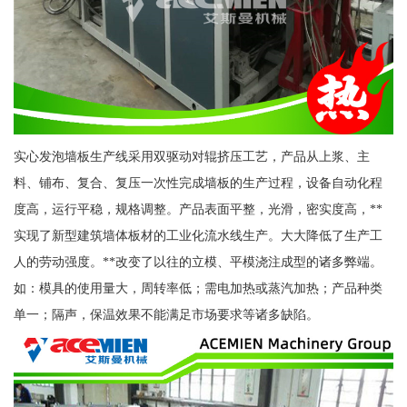
实心发泡墙板生产线采用双驱动对辊挤压工艺，产品从上浆、主
料、铺布、复合、复压一次性完成墙板的生产过程，设备自动化程
度高，运行平稳，规格调整。产品表面平整，光滑，密实度高，**
实现了新型建筑墙体板材的工业化流水线生产。大大降低了生产工
人的劳动强度。**改变了以往的立模、平模浇注成型的诸多弊端。
如：模具的使用量大，周转率低；需电加热或蒸汽加热；产品种类
单一；隔声，保温效果不能满足市场要求等诸多缺陷。