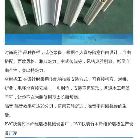
时尚高雅 品种多样，花色繁多，根据个人喜好随意自由设计，自由
搭配。西欧风格、雅典魅力、中式传统等，风格典雅别致。彰显自
由个性，突出特魅力。
省时省工 在设计时采用传统的扣板安装方式，可直接折弯、对拼、
折叠，毛坯墙直接安装，一步到位，安装不再繁琐，普通木工师傅
即可，让你不在为装修周期太长而烦恼。
隔音 隔音效果可达29分贝，房间安静舒适，噪音不再困扰你的生
活。
PVC快装竹木纤维墙板机械设备厂，PVC快装竹木纤维护墙板生产设
备厂家