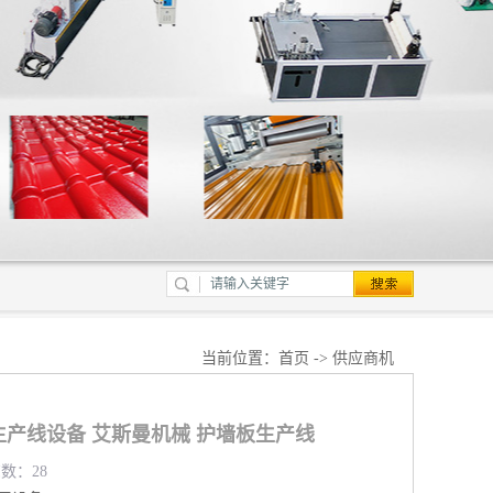
当前位置：
首页
->
供应商机
生产线设备 艾斯曼机械 护墙板生产线
览数：28