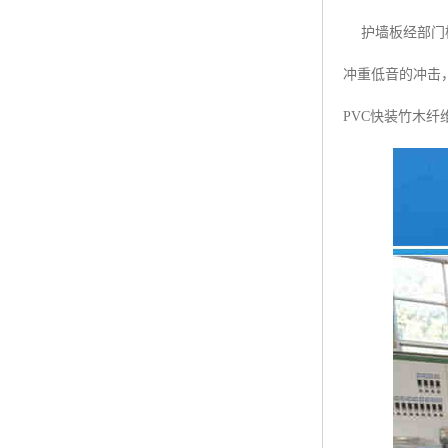
护墙板经部门检
冲重低音的冲击
PVC快装竹木