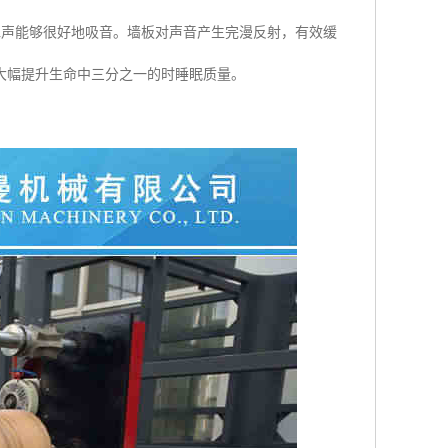
水声能够很好地吸音。墙板对声音产生完漫反射，有效缓
大幅提升生命中三分之一的时睡眠质量。