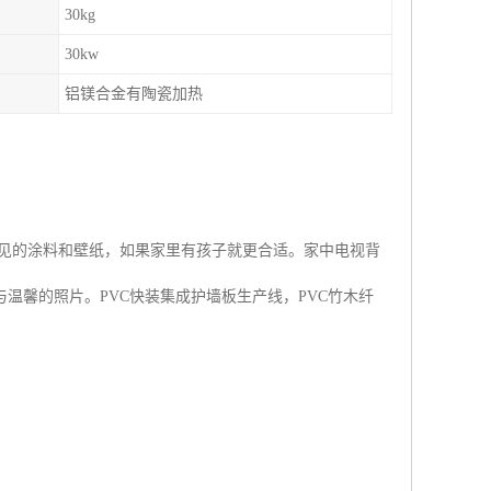
30kg
30kw
铝镁合金有陶瓷加热
见的涂料和壁纸，如果家里有孩子就更合适。家中电视背
温馨的照片。PVC快装集成护墙板生产线，PVC竹木纤