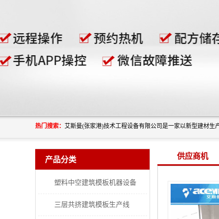
热门搜索：
供应商机
产品分类
塑料中空建筑模板机器设备
三层共挤建筑模板生产线