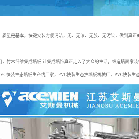
，质量是基本，快键安装方便清洁，无、无漆、无胶、无污染，做到真正
用，竹木纤维集成墙板 让集成墙饰真正走入了大众的生活，缔造墙面家装
PVC快装生态墙板生产线厂家，PVC快装生态护墙板机械厂，PVC快装生