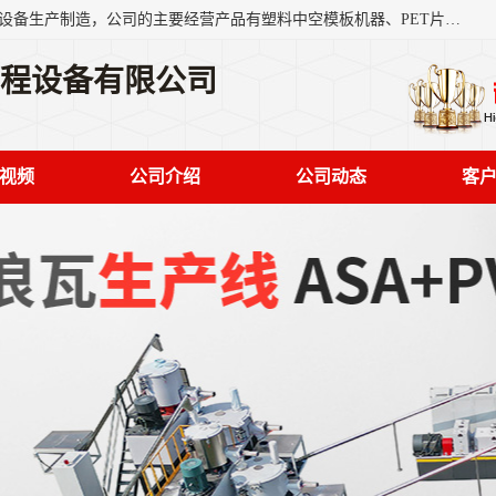
艾斯曼(张家港)技术工程设备有限公司是一家以新型建材生产设备生产制造，公司的主要经营产品有塑料中空模板机器、PET片材设备、可降解餐盒设备、树脂瓦设备、管材生产线、琉璃瓦设备等，艾斯曼机械在国内及国外享有较高盛誉拥有众多长期合作的老客户。
工程设备有限公司
视频
公司介绍
公司动态
客