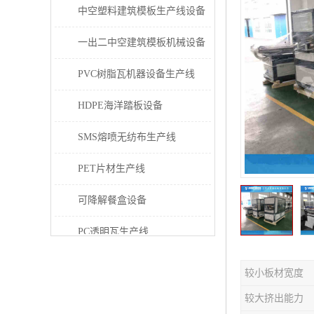
中空塑料建筑模板生产线设备
一出二中空建筑模板机械设备
PVC树脂瓦机器设备生产线
HDPE海洋踏板设备
SMS熔喷无纺布生产线
PET片材生产线
可降解餐盒设备
PC透明瓦生产线
PVC/PE/PPR 管材生产线
较小板材宽度
三层共挤塑料建筑模板设备
较大挤出能力