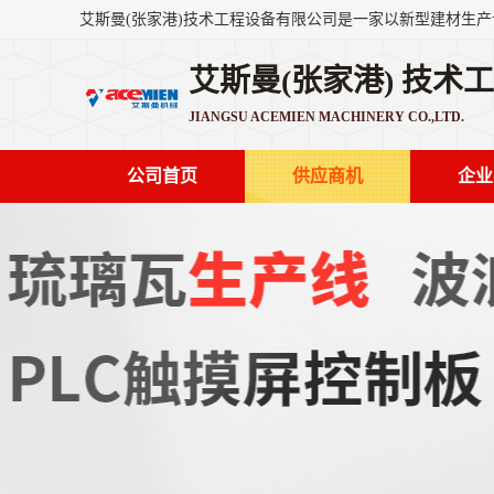
艾斯曼(张家港) 技术
JIANGSU ACEMIEN MACHINERY CO.,LTD.
公司首页
供应商机
企业