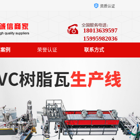
资质认证
18013639597
15995982036
户案例
荣誉认证
联系方式