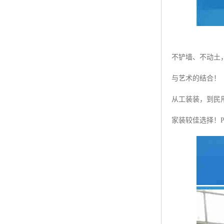
不铲墙、不动土
与艺术的结合！
从工装装，到民
家装较佳选择！