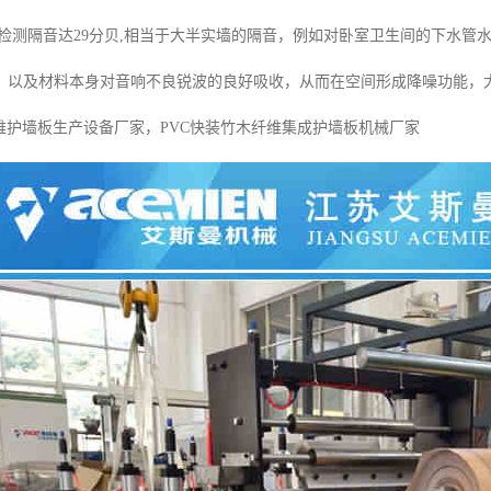
测隔音达29分贝,相当于大半实墙的隔音，例如对卧室卫生间的下水管
，以及材料本身对音响不良锐波的良好吸收，从而在空间形成降噪功能，
纤维护墙板生产设备厂家，PVC快装竹木纤维集成护墙板机械厂家