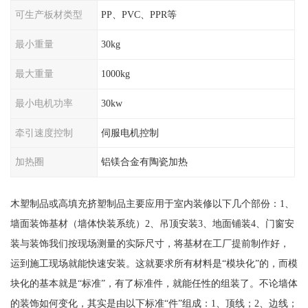
可生产板材类型
PP、PVC、PPR等
最小重量
30kg
最大重量
1000kg
最小电机功率
30kw
牵引速度控制
伺服电机控制
加热圈
铝镁合金有陶瓷加热
木塑制品或高填充挤塑制品主要应用于室内装修以下几个部份：1、
墙面装饰基材（墙体快装系统）2、吊顶安装3、地面铺装4、门窗安
装与装饰我们按现场测量的实际尺寸，将基材在工厂提前制作好，
运到施工现场就能快速安装。这就要求所有材料是“模块化”的，而模
块化的基本就是“标准”，有了标准件，就能任性的组装了。不论墙体
的装饰如何变化，其实是由以下标准“件”组成：1、顶线；2、边线；