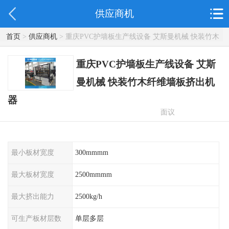
供应商机
首页
>
供应商机
> 重庆PVC护墙板生产线设备 艾斯曼机械 快装竹木
纤维墙板挤出机器
重庆PVC护墙板生产线设备 艾斯
曼机械 快装竹木纤维墙板挤出机
器
面议
最小板材宽度
300mmmm
最大板材宽度
2500mmmm
最大挤出能力
2500kg/h
可生产板材层数
单层多层