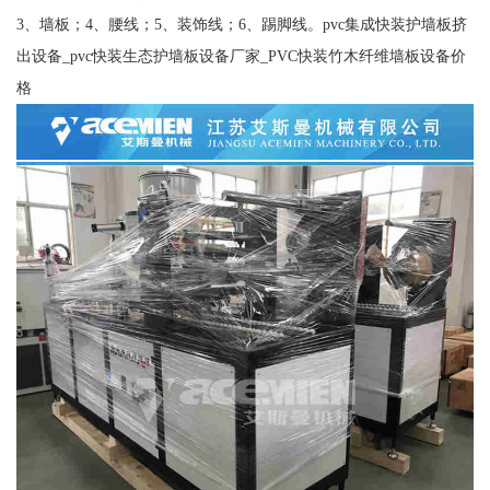
3、墙板；4、腰线；5、装饰线；6、踢脚线。pvc集成快装护墙板挤
出设备_pvc快装生态护墙板设备厂家_PVC快装竹木纤维墙板设备价
格