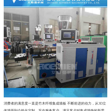
消费者的满意度一直是竹木纤维集成墙板 不断前进的动力，从3D立
体墙面到个性化定制，旨在服务客户，满足客户对集成墙饰的新需