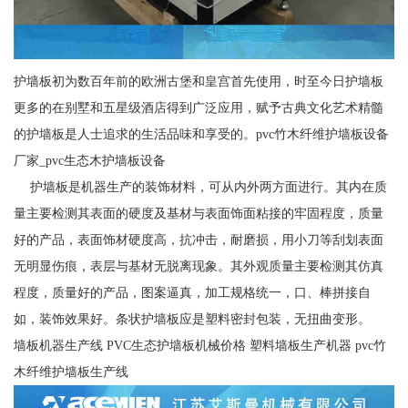
护墙板初为数百年前的欧洲古堡和皇宫首先使用，时至今日护墙板
更多的在别墅和五星级酒店得到广泛应用，赋予古典文化艺术精髓
的护墙板是人士追求的生活品味和享受的。pvc竹木纤维护墙板设备
厂家_pvc生态木护墙板设备
护墙板是机器生产的装饰材料，可从内外两方面进行。其内在质
量主要检测其表面的硬度及基材与表面饰面粘接的牢固程度，质量
好的产品，表面饰材硬度高，抗冲击，耐磨损，用小刀等刮划表面
无明显伤痕，表层与基材无脱离现象。其外观质量主要检测其仿真
程度，质量好的产品，图案逼真，加工规格统一，口、棒拼接自
如，装饰效果好。条状护墙板应是塑料密封包装，无扭曲变形。
墙板机器生产线 PVC生态护墙板机械价格 塑料墙板生产机器 pvc竹
木纤维护墙板生产线