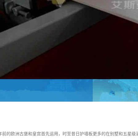
年前的欧洲古堡和皇宫首先运用，时至昔日护墙板更多的在别墅和五星级