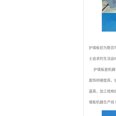
护墙板初为数百
士追求的生活品味
护墙板是机器生
面饰材硬度高，
逼真，加工规格
墙板机器生产线 