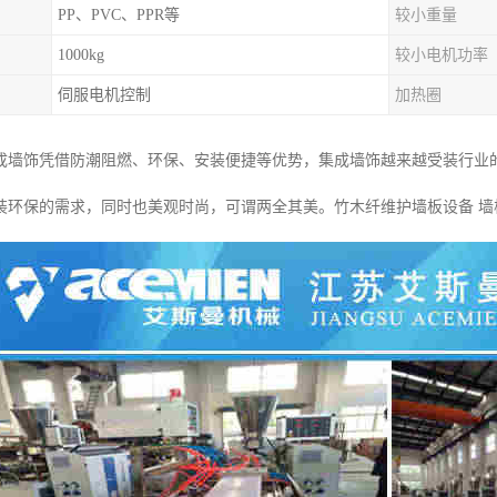
PP、PVC、PPR等
较小重量
1000kg
较小电机功率
伺服电机控制
加热圈
成墙饰凭借防潮阻燃、环保、安装便捷等优势，集成墙饰越来越受装行业
装环保的需求，同时也美观时尚，可谓两全其美。竹木纤维护墙板设备 墙板