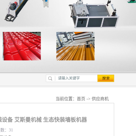
当前位置：
首页
->
供应商机
线设备 艾斯曼机械 生态快装墙板机器
览数：31