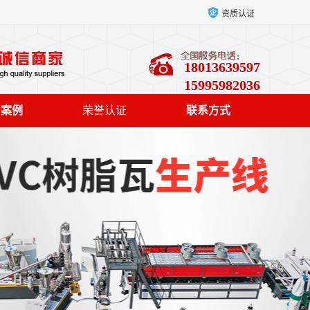
资质认证
18013639597
15995982036
户案例
荣誉认证
联系方式