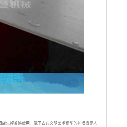
酒店失掉普遍使用，赋予古典文明艺术精华的护墙板是人