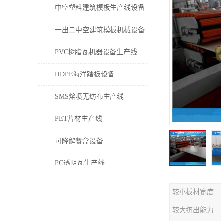
中空塑料建筑模板生产线设备
一出二中空建筑模板机械设备
PVC树脂瓦机器设备生产线
HDPE海洋踏板设备
SMS熔喷无纺布生产线
PET片材生产线
可降解餐盒设备
PC透明瓦生产线
PVC/PE/PPR 管材生产线
较小板材宽度
三层共挤塑料建筑模板设备
较大挤出能力