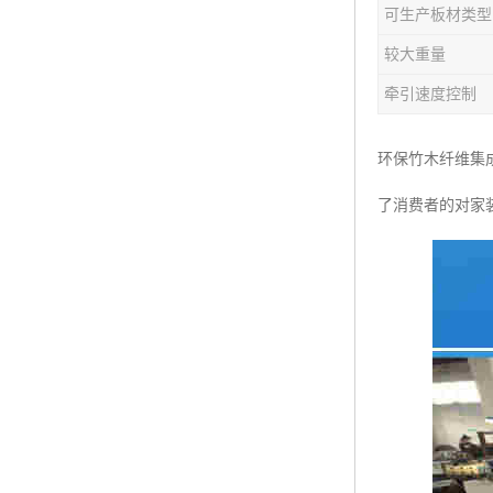
可生产板材类型
塑料板材生产线
较大重量
碳晶板生产线
牵引速度控制
长城板设备
环保竹木纤维集
PET片材设备
了消费者的对家
树脂瓦设备
琉璃瓦设备
塑料中空模板机器
管材生产线