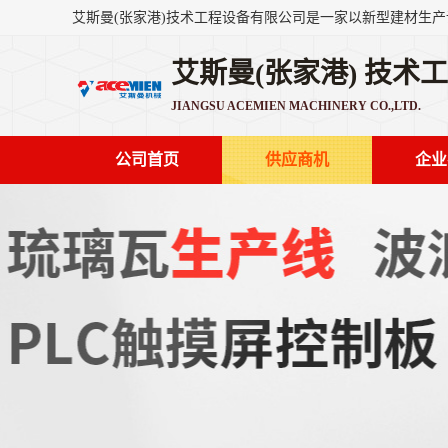
艾斯曼(张家港) 技术
JIANGSU ACEMIEN MACHINERY CO.,LTD.
公司首页
供应商机
企业