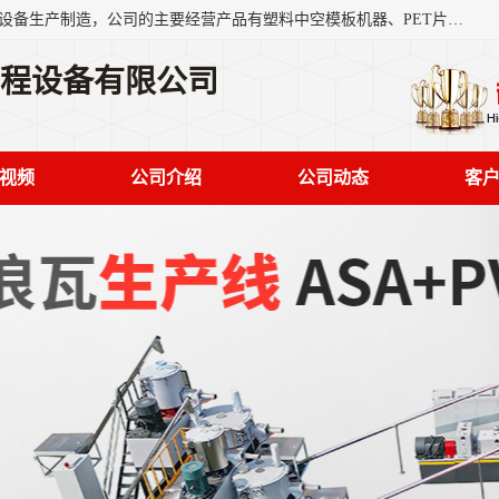
艾斯曼(张家港)技术工程设备有限公司是一家以新型建材生产设备生产制造，公司的主要经营产品有塑料中空模板机器、PET片材设备、可降解餐盒设备、树脂瓦设备、管材生产线、琉璃瓦设备等，艾斯曼机械在国内及国外享有较高盛誉拥有众多长期合作的老客户。
工程设备有限公司
视频
公司介绍
公司动态
客