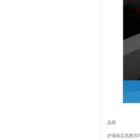
品质
护墙板后爲数百