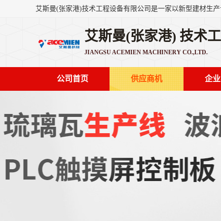
艾斯曼(张家港) 技术
JIANGSU ACEMIEN MACHINERY CO.,LTD.
公司首页
供应商机
企业