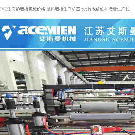
PVC生态护墙板机械价格 塑料墙板生产机器 pvc竹木纤维护墙板生产线