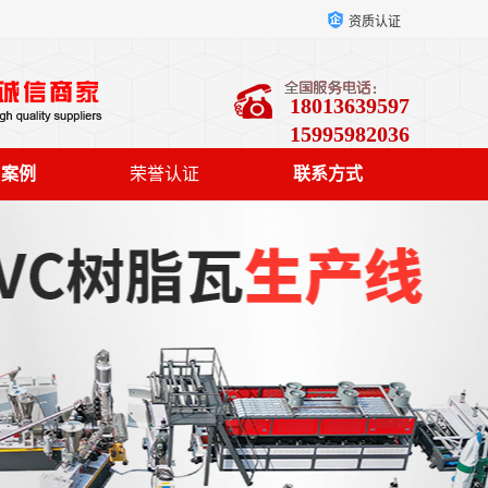
资质认证
18013639597
15995982036
户案例
荣誉认证
联系方式