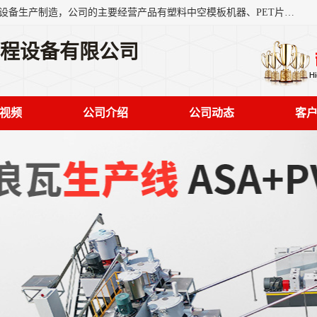
艾斯曼(张家港)技术工程设备有限公司是一家以新型建材生产设备生产制造，公司的主要经营产品有塑料中空模板机器、PET片材设备、可降解餐盒设备、树脂瓦设备、管材生产线、琉璃瓦设备等，艾斯曼机械在国内及国外享有较高盛誉拥有众多长期合作的老客户。
工程设备有限公司
视频
公司介绍
公司动态
客