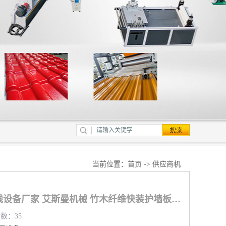
当前位置：
首页
->
供应商机
泉州PVC护墙板生产线设备厂家 艾斯曼机械 竹木纤维快装护墙板设备厂家
览数：35