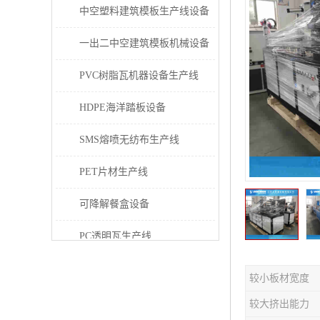
中空塑料建筑模板生产线设备
一出二中空建筑模板机械设备
PVC树脂瓦机器设备生产线
HDPE海洋踏板设备
SMS熔喷无纺布生产线
PET片材生产线
可降解餐盒设备
PC透明瓦生产线
PVC/PE/PPR 管材生产线
较小板材宽度
三层共挤塑料建筑模板设备
较大挤出能力