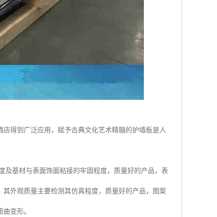
酒店得到广泛应用，赋予古典文化艺术精髓的护墙板是人
度及基材与表面饰面粘接的牢固程度，质量好的产品，表
。其外观质量主要检测其仿真程度，质量好的产品，图案
扭曲变形。