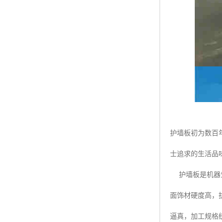
护墙板初为数百
士追求的生活品味
护墙板是机器生
面饰材硬度高，
逼真，加工规格