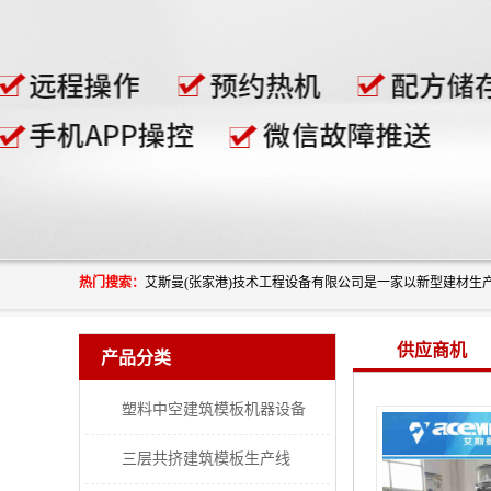
热门搜索：
供应商机
产品分类
塑料中空建筑模板机器设备
三层共挤建筑模板生产线