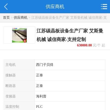
供应商机
首页
>
供应商机
> 江苏碳晶板设备生产厂家 艾斯曼机械 诚信商家-支
持定制
江苏碳晶板设备生产厂家 艾斯曼
机械 诚信商家-支持定制
630000.00
元/个 起
主电机
西门子贝得
接触器
正泰
断路器
正泰
变频器
海利普
温度控制
PLC