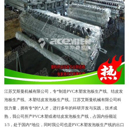
江苏艾斯曼机械有限公司，专*制造PVC木塑发泡板生产线、结皮发
泡板生产线、木塑结皮发泡板生产线。江苏艾斯曼机械有限公司科
技力量，拥有专*的*人才，进行多年的科研开发与实践，技术成
熟，我公司所产PVC木塑或者结皮发泡板生产线，占国内份额近
1/3，处于国内*地位，同时我公司也是PVC木塑发泡板生产线的出口