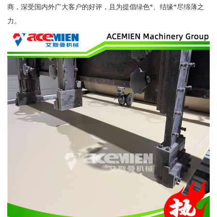
商，深受国内外广大客户的好评，且为提倡绿色*、结缘*尽绵薄之
力。