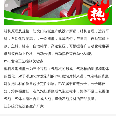
结构原理及规格：防火门芯板生产线设计新颖，结构合理，运行平
稳，自动化程度高，，一次成型，厚薄均匀，产量高。自动完成上
浆、主料、铺布，自动摊平、高速复压，可根据客户自动化程度要
求加装自动上托板、自动分切，自动接板等自动化功能。
PVC发泡工艺控制关键点
塑料发泡成型分为三个过程：气泡核的形成、气泡核的膨胀和泡体
的固化。对于添加化学发泡剂的PVC发泡片材来说，气泡核的膨胀
对发泡片材的质量起决定性影响。PVC属于直链分子，分子链较
短，熔体强度低，在气泡核膨胀成气泡过程中，熔体不足以包覆住
气泡，气体易溢出合并成大泡，降低发泡片材的产品质量。
江苏碳晶板设备生产厂家