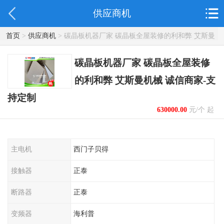
供应商机
首页
>
供应商机
> 碳晶板机器厂家 碳晶板全屋装修的利和弊 艾斯曼
机械 诚信商家-支持定制
碳晶板机器厂家 碳晶板全屋装修
的利和弊 艾斯曼机械 诚信商家-支
持定制
630000.00
元/个 起
主电机
西门子贝得
接触器
正泰
断路器
正泰
变频器
海利普