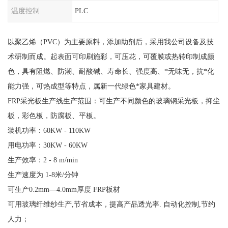
温度控制
PLC
以聚乙烯（PVC）为主要原料，添加助剂后，采用我公司设备及技
术研制而成。起表面可印刷施彩，可压花，可覆膜或热转印制成颜
色，具有阻燃、防潮、耐酸碱、寿命长、强度高、*无味无，抗*化
能力强，可热成型等特点，属新一代绿色*家具建材。
FRP采光板生产线生产范围：可生产不同颜色的玻璃钢采光板，抑尘
板，彩色板，防腐板、平板。
装机功率：60KW - 110KW
用电功率：30KW - 60KW
生产效率：2 - 8 m/min
生产速度为 1-8米/分钟
可生产0.2mm—4.0mm厚度 FRP板材
可用玻璃纤维纱生产,节省成本，提高产品透光率. 自动化控制,节约
人力；