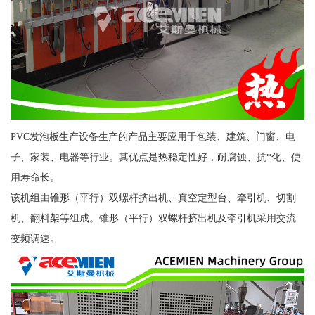
PVC发泡板生产设备生产的产品主要应用于包装、建筑、门窗、电
子、家装、电器等行业。其优点是热稳定性好，耐腐蚀、抗*化、使
用寿命长。
该机组由锥形（平行）双螺杆挤出机、真空定型台、牵引机、切割
机、翻料架等组成。锥形（平行）双螺杆挤出机及牵引机采用交流
变频调速。