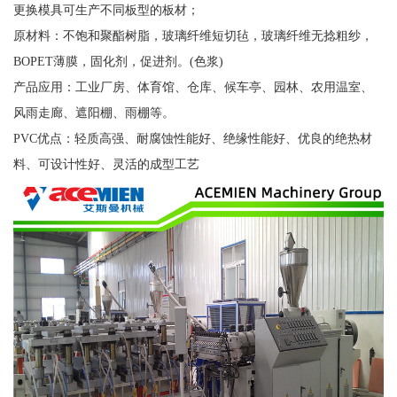
更换模具可生产不同板型的板材；
原材料：不饱和聚酯树脂，玻璃纤维短切毡，玻璃纤维无捻粗纱，
BOPET薄膜，固化剂，促进剂。(色浆)
产品应用：工业厂房、体育馆、仓库、候车亭、园林、农用温室、
风雨走廊、遮阳棚、雨棚等。
PVC优点：轻质高强、耐腐蚀性能好、绝缘性能好、优良的绝热材
料、可设计性好、灵活的成型工艺