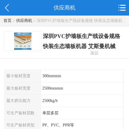
供应商机
首页
>
供应商机
> 深圳PVC护墙板生产线设备规格 快装生态墙板机
器 艾斯曼机械
深圳PVC护墙板生产线设备规格
快装生态墙板机器 艾斯曼机械
面议
最小板材宽度
300mmmm
最大板材宽度
2500mmmm
最大挤出能力
2500kg/h
可生产板材层数
单层多层
可生产板材类型
PP、PVC、PPR等