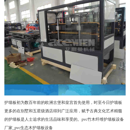
护墙板初为数百年前的欧洲古堡和皇宫首先使用，时至今日护墙板
更多的在别墅和五星级酒店得到广泛应用，赋予古典文化艺术精髓
的护墙板是人士追求的生活品味和享受的。pvc竹木纤维护墙板设备
厂家_pvc生态木护墙板设备