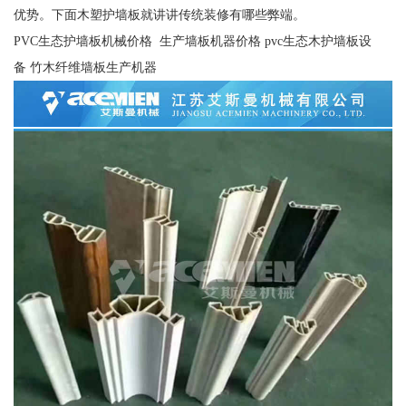
优势。下面木塑护墙板就讲讲传统装修有哪些弊端。
PVC生态护墙板机械价格 生产墙板机器价格 pvc生态木护墙板设
备 竹木纤维墙板生产机器