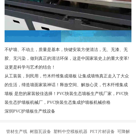
不铲墙、不动土，质量是基本，快键安装方便清洁，无、无漆、无
胶、无污染，做到真正的清洁环保，这是中国家装史上的重大变革!
这更是科学与艺术的结合！
从工装装，到民用，竹木纤维集成墙板 让集成墙饰真正走入了大众
的生活，缔造墙面家装神话！释放空间、解放心灵，竹木纤维集成
墙板 是您的家装较佳选择！PVC快装生态墙板生产线厂家，PVC快
装生态护墙板机械厂，PVC快装生态集成护墙板机械价格
深圳PVC护墙板生产线设备
管材生产线 树脂瓦设备 塑料中空模板机器 PET片材设备 可降解