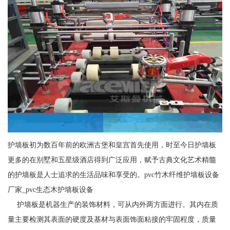
护墙板初为数百年前的欧洲古堡和皇宫首先使用，时至今日护墙板
更多的在别墅和五星级酒店得到广泛应用，赋予古典文化艺术精髓
的护墙板是人士追求的生活品味和享受的。pvc竹木纤维护墙板设备
厂家_pvc生态木护墙板设备
护墙板是机器生产的装饰材料，可从内外两方面进行。其内在质
量主要检测其表面的硬度及基材与表面饰面粘接的牢固程度，质量