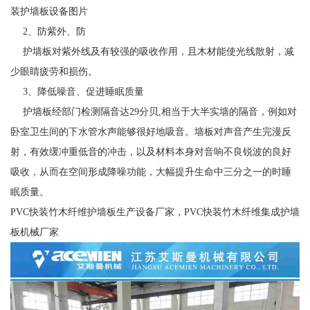
装护墙板设备图片
2、防紫外、防
护墙板对紫外线及有较强的吸收作用，且木材能使光线散射，减
少眼睛疲劳和损伤。
3、降低噪音、促进睡眠质量
护墙板经部门检测隔音达29分贝,相当于大半实墙的隔音，例如对
卧室卫生间的下水管水声能够很好地吸音。墙板对声音产生完漫反
射，有效缓冲重低音的冲击，以及材料本身对音响不良锐波的良好
吸收，从而在空间形成降噪功能，大幅提升生命中三分之一的时睡
眠质量。
PVC快装竹木纤维护墙板生产设备厂家，PVC快装竹木纤维集成护墙
板机械厂家