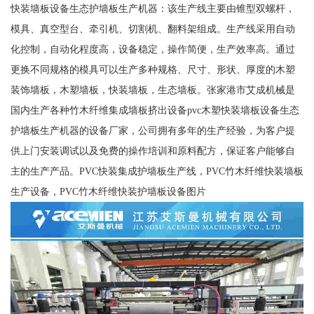
快装墙板设备生态护墙板生产机器：该生产线主要由锥型双螺杆，
模具、真空型台、牵引机、切割机、翻料架组成。生产线采用自动
化控制，自动化程度高，设备稳定，操作简便，生产效率高。通过
更换不同规格的模具可以生产多种规格、尺寸、形状、厚度的木塑
装饰墙板，木塑墙板，快装墙板，生态墙板。张家港市艾成机械是
国内生产各种竹木纤维集成墙板挤出设备pvc木塑快装墙板设备生态
护墙板生产机器的设备厂家，公司拥有多年的生产经验，为客户提
供上门安装调试以及免费的操作培训和原料配方，保证客户能够自
主的生产产品。PVC快装集成护墙板生产线，PVC竹木纤维快装墙板
生产设备，PVC竹木纤维快装护墙板设备图片