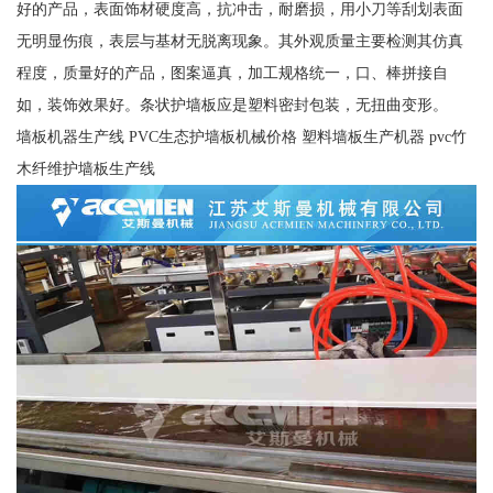
好的产品，表面饰材硬度高，抗冲击，耐磨损，用小刀等刮划表面
无明显伤痕，表层与基材无脱离现象。其外观质量主要检测其仿真
程度，质量好的产品，图案逼真，加工规格统一，口、棒拼接自
如，装饰效果好。条状护墙板应是塑料密封包装，无扭曲变形。
墙板机器生产线 PVC生态护墙板机械价格 塑料墙板生产机器 pvc竹
木纤维护墙板生产线