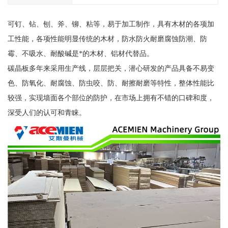
可钉、钻、刨、斧、铆、粘等，易于加工制作，具有木材的各项加
工性能，各项性能明显传统的木材，防水防火耐磨腐蚀防潮、防
霉、不吸水、耐酸碱是*的木材、铝材代替品。
碳晶板多年来采用生产线，层层把关，潜心研发的产品具备不易变
色、防氧化、耐腐蚀、防虫咬、防、耐擦耐磨等特性，整体性能比
较强，实现墙面各个部位的防护，在市场上拥有不错的口碑和度，
深受人们的认可和青睐。