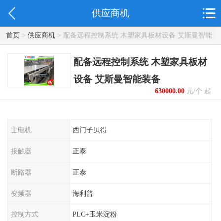
供应商机
首页
>
供应商机
> 配备远程控制系统 木塑家具板材设备 艾斯曼智能
装备
配备远程控制系统 木塑家具板材
设备 艾斯曼智能装备
630000.00
元/个 起
主电机
西门子贝得
接触器
正泰
断路器
正泰
变频器
海利普
控制方式
PLC+玉米淀粉