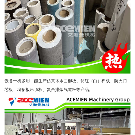
设备一机多用，能生产仿真木水曲柳板、仿红（白）榉板、防火门
芯板、墙裙板吊顶板、复合排烟气道板等产品。