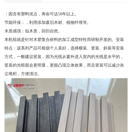
：因含有塑料优点，寿命可达50年以上。
节能环保：，利用添加废旧木材、植物纤维等。
木质感强：似木质，回归自然。
本机组就是针对木塑复合材料的加工成型特性而研制开发的。安装
特点：该系列产品可根据个人喜好，选择横装、竖装、斜装等安装
方式，一般建议竖装，因为光线从窗外进入室内的光线是水平的，
竖装的光暗面会更明显，更能凸现立体效果，而且竖装可以减少灰
尘堆积，方便清洁。