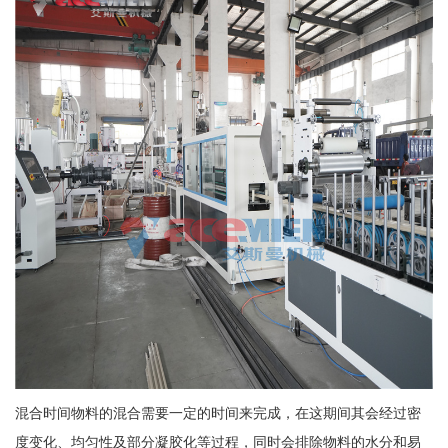
混合时间物料的混合需要一定的时间来完成，在这期间其会经过密
度变化、均匀性及部分凝胶化等过程，同时会排除物料的水分和易