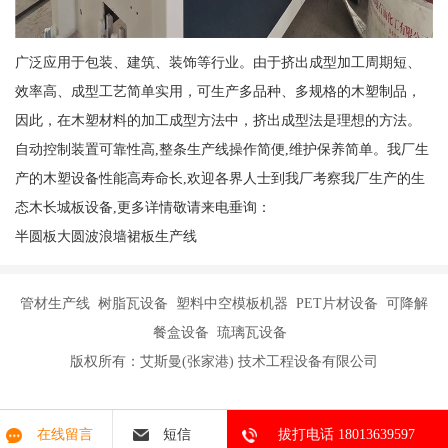
广泛应用于包装、建筑、装饰等行业。由于挤出成型加工周期短、
效率高、成型工艺简单实用，可生产多品种、多规格的木塑制品，
因此，在木塑材料的加工成型方法中，挤出成型法是理想的方法。
自动控制装置可靠性高,整条生产线操作简便,维护保养简单。我厂生
产的木塑设备性能高寿命长,欢迎各界人士到我厂考察我厂生产的生
态木长城板设备,更多详情敬请来电垂询：
半圆板大圆波浪墙裙板生产线
管材生产线 树脂瓦设备 塑料中空模板机器 PET片材设备 可降解
餐盒设备 琉璃瓦设备
版权所有：艾斯曼(张家港) 技术工程设备有限公司
在线留言
短信
拔打电话 18013639597