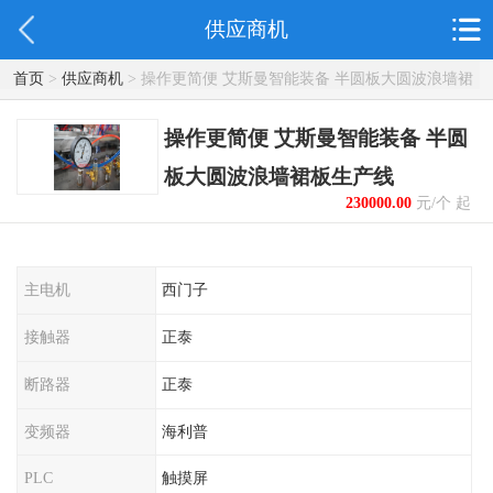
供应商机
首页
>
供应商机
> 操作更简便 艾斯曼智能装备 半圆板大圆波浪墙裙
板生产线
操作更简便 艾斯曼智能装备 半圆
板大圆波浪墙裙板生产线
230000.00
元/个 起
主电机
西门子
接触器
正泰
断路器
正泰
变频器
海利普
PLC
触摸屏