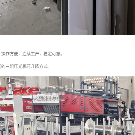
高，操作方便，连续生产，稳定可靠。
产线的三辊压光机可升降方式。