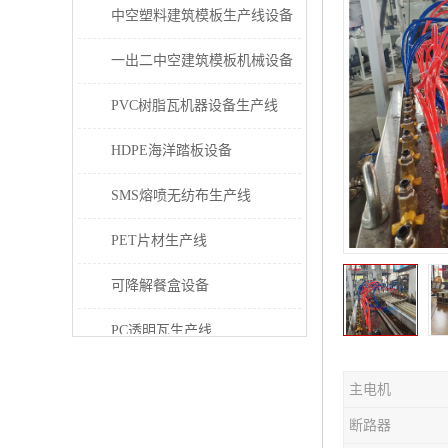
中空塑料建筑模板生产线设备
一出二中空建筑模板机械设备
PVC树脂瓦机器设备生产线
HDPE海洋踏板设备
SMS熔喷无纺布生产线
PET片材生产线
可降解餐盒设备
PC透明瓦生产线
PVC/PE/PPR 管材生产线
主电机
三层共挤塑料建筑模板设备
断路器