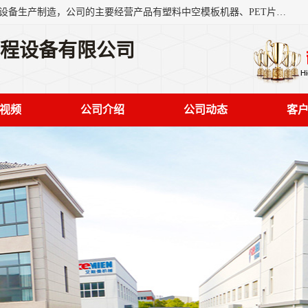
艾斯曼(张家港)技术工程设备有限公司是一家以新型建材生产设备生产制造，公司的主要经营产品有塑料中空模板机器、PET片材设备、可降解餐盒设备、树脂瓦设备、管材生产线、琉璃瓦设备等，艾斯曼机械在国内及国外享有较高盛誉拥有众多长期合作的老客户。
工程设备有限公司
视频
公司介绍
公司动态
客