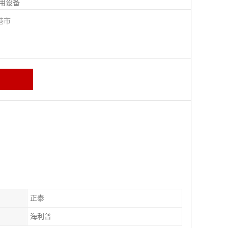
用设备
港市
正泰
海利普