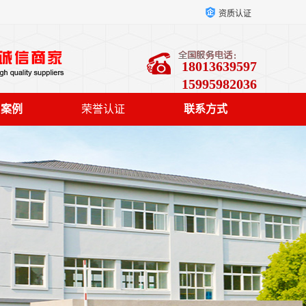
资质认证
18013639597
15995982036
户案例
荣誉认证
联系方式