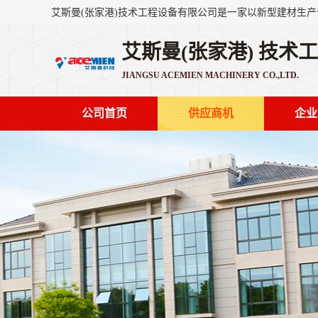
艾斯曼(张家港) 技术
JIANGSU ACEMIEN MACHINERY CO.,LTD.
公司首页
供应商机
企业